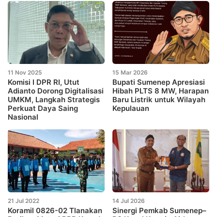
11 Nov 2025
15 Mar 2026
Komisi I DPR RI, Utut
Bupati Sumenep Apresiasi
Adianto Dorong Digitalisasi
Hibah PLTS 8 MW, Harapan
UMKM, Langkah Strategis
Baru Listrik untuk Wilayah
Perkuat Daya Saing
Kepulauan
Nasional
21 Jul 2022
14 Jul 2026
Koramil 0826-02 Tlanakan
Sinergi Pemkab Sumenep–