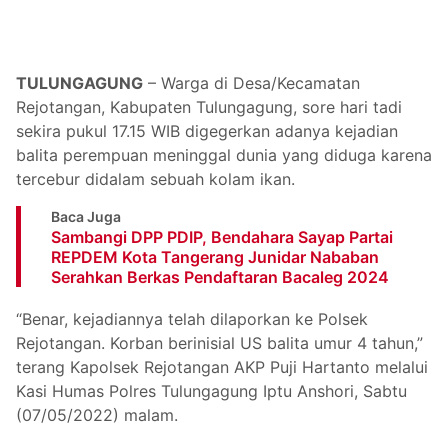
TULUNGAGUNG
– Warga di Desa/Kecamatan
Rejotangan, Kabupaten Tulungagung, sore hari tadi
sekira pukul 17.15 WIB digegerkan adanya kejadian
balita perempuan meninggal dunia yang diduga karena
tercebur didalam sebuah kolam ikan.
Baca Juga
Sambangi DPP PDIP, Bendahara Sayap Partai
REPDEM Kota Tangerang Junidar Nababan
Serahkan Berkas Pendaftaran Bacaleg 2024
“Benar, kejadiannya telah dilaporkan ke Polsek
Rejotangan. Korban berinisial US balita umur 4 tahun,”
terang Kapolsek Rejotangan AKP Puji Hartanto melalui
Kasi Humas Polres Tulungagung Iptu Anshori, Sabtu
(07/05/2022) malam.