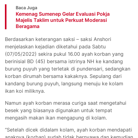
Baca Juga
Kemenag Sumenep Gelar Evaluasi Pokja
Majelis Taklim untuk Perkuat Moderasi
Beragama
Berdasarkan keterangan saksi – saksi Anshori
menjelaskan kejadian diketahui pada Sabtu
(07/05/2022) sekira pukul 16.00 ayah korban yang
berinisial BD (45) bersama istrinya NH ke kandang
burung puyuh yang terletak di pundensari, sedangkan
korban dirumah bersama kakaknya. Sepulang dari
kandang burung puyuh, langsung menuju ke kolam
ikan koi miliknya.
Namun ayah korban merasa curiga saat mengetahui
besek yang biasanya digunakan untuk tempat
mengasih makan ikan mengapung di kolam.
“Setelah dicek didalam kolam, ayah korban mendapati
anaknya (korban) sudah tidak bernyawa dan kemudian