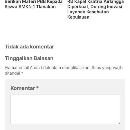
Berikan Materi PBB Kepada
RS Kapal Ksatria Airlangga
Siswa SMKN 1 Tlanakan
Diperkuat, Dorong Inovasi
Layanan Kesehatan
Kepulauan
Tidak ada komentar
Tinggalkan Balasan
Alamat email Anda tidak akan dipublikasikan.
Ruas yang wajib
ditandai
*
Komentar
*