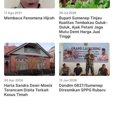
11 Agu 2021
29 Jul 2026
Membaca Fenomena Hijrah
Bupati Sumenep Tinjau
Kualitas Tembakau Guluk-
Guluk, Ajak Petani Jaga
Mutu Demi Harga Jual
Tinggi
30 Apr 2024
12 Jan 2026
Harta Sandra Dewi-Moeis
Dandim 0827/Sumenep
Terancam Disita Terkait
Diresmikan SPPG Rubaru
Kasus Timah