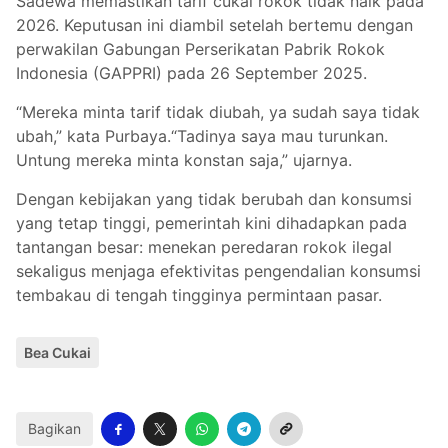
Sadewa memastikan tarif cukai rokok tidak naik pada
2026. Keputusan ini diambil setelah bertemu dengan
perwakilan Gabungan Perserikatan Pabrik Rokok
Indonesia (GAPPRI) pada 26 September 2025.
“Mereka minta tarif tidak diubah, ya sudah saya tidak
ubah,” kata Purbaya.“Tadinya saya mau turunkan.
Untung mereka minta konstan saja,” ujarnya.
Dengan kebijakan yang tidak berubah dan konsumsi
yang tetap tinggi, pemerintah kini dihadapkan pada
tantangan besar: menekan peredaran rokok ilegal
sekaligus menjaga efektivitas pengendalian konsumsi
tembakau di tengah tingginya permintaan pasar.
Bea Cukai
Bagikan