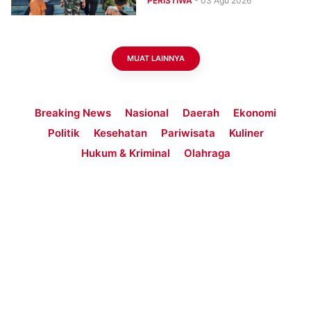
PERISTIWA
- 03 Agu 2026
Duka
MUAT LAINNYA
Breaking News
Nasional
Daerah
Ekonomi
Politik
Kesehatan
Pariwisata
Kuliner
Hukum & Kriminal
Olahraga