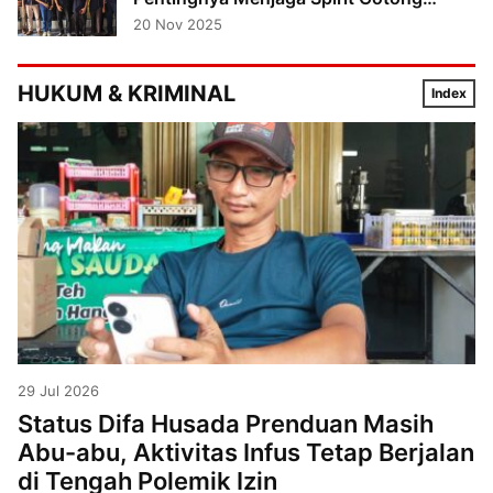
Royong
20 Nov 2025
HUKUM & KRIMINAL
Index
29 Jul 2026
Status Difa Husada Prenduan Masih
Abu-abu, Aktivitas Infus Tetap Berjalan
di Tengah Polemik Izin