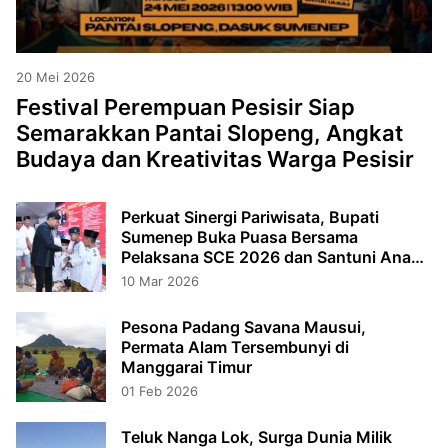
20 Mei 2026
Festival Perempuan Pesisir Siap
Semarakkan Pantai Slopeng, Angkat
Budaya dan Kreativitas Warga Pesisir
Perkuat Sinergi Pariwisata, Bupati
Sumenep Buka Puasa Bersama
Pelaksana SCE 2026 dan Santuni Anak
Yatim
10 Mar 2026
Pesona Padang Savana Mausui,
Permata Alam Tersembunyi di
Manggarai Timur
01 Feb 2026
Teluk Nanga Lok, Surga Dunia Milik