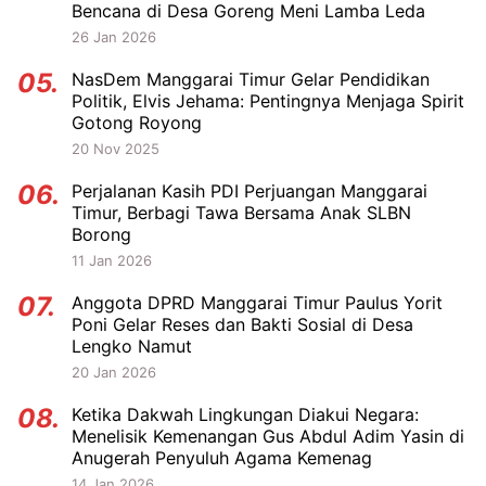
Bencana di Desa Goreng Meni Lamba Leda
26 Jan 2026
05.
NasDem Manggarai Timur Gelar Pendidikan
Politik, Elvis Jehama: Pentingnya Menjaga Spirit
Gotong Royong
20 Nov 2025
06.
Perjalanan Kasih PDI Perjuangan Manggarai
Timur, Berbagi Tawa Bersama Anak SLBN
Borong
11 Jan 2026
07.
Anggota DPRD Manggarai Timur Paulus Yorit
Poni Gelar Reses dan Bakti Sosial di Desa
Lengko Namut
20 Jan 2026
08.
Ketika Dakwah Lingkungan Diakui Negara:
Menelisik Kemenangan Gus Abdul Adim Yasin di
Anugerah Penyuluh Agama Kemenag
14 Jan 2026