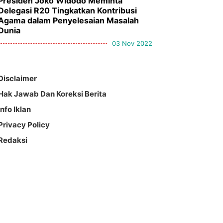
Presiden Joko Widodo Meminta
Delegasi R20 Tingkatkan Kontribusi
Agama dalam Penyelesaian Masalah
Dunia
03 Nov 2022
Disclaimer
Hak Jawab Dan Koreksi Berita
Info Iklan
Privacy Policy
Redaksi