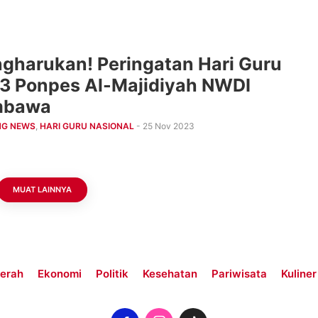
gharukan! Peringatan Hari Guru
3 Ponpes Al-Majidiyah NWDI
mbawa
NG NEWS
,
HARI GURU NASIONAL
- 25 Nov 2023
MUAT LAINNYA
erah
Ekonomi
Politik
Kesehatan
Pariwisata
Kuliner