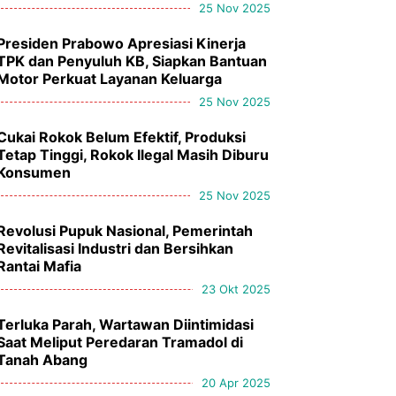
25 Nov 2025
Presiden Prabowo Apresiasi Kinerja
TPK dan Penyuluh KB, Siapkan Bantuan
Motor Perkuat Layanan Keluarga
25 Nov 2025
Cukai Rokok Belum Efektif, Produksi
Tetap Tinggi, Rokok Ilegal Masih Diburu
Konsumen
25 Nov 2025
Revolusi Pupuk Nasional, Pemerintah
Revitalisasi Industri dan Bersihkan
Rantai Mafia
23 Okt 2025
Terluka Parah, Wartawan Diintimidasi
Saat Meliput Peredaran Tramadol di
Tanah Abang
20 Apr 2025