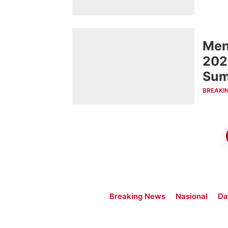
Men
202
Su
BREAKI
Breaking News
Nasional
Da