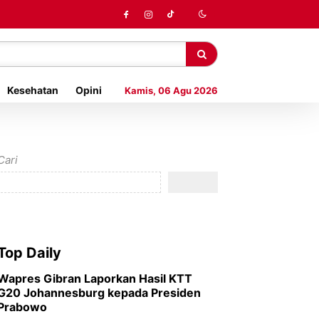
Kesehatan
Opini
Kamis, 06 Agu 2026
Cari
Top Daily
Wapres Gibran Laporkan Hasil KTT
G20 Johannesburg kepada Presiden
Prabowo