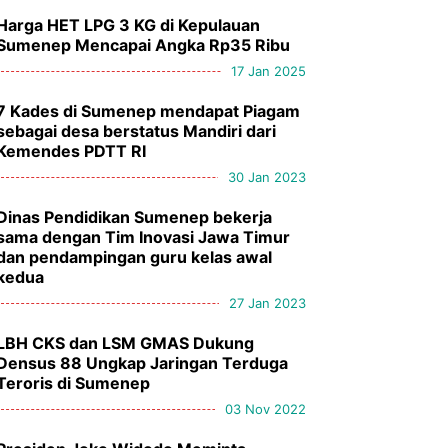
Harga HET LPG 3 KG di Kepulauan
Sumenep Mencapai Angka Rp35 Ribu
17 Jan 2025
7 Kades di Sumenep mendapat Piagam
sebagai desa berstatus Mandiri dari
Kemendes PDTT RI
30 Jan 2023
Dinas Pendidikan Sumenep bekerja
sama dengan Tim Inovasi Jawa Timur
dan pendampingan guru kelas awal
kedua
27 Jan 2023
LBH CKS dan LSM GMAS Dukung
Densus 88 Ungkap Jaringan Terduga
Teroris di Sumenep
03 Nov 2022