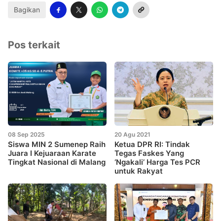
Bagikan
Pos terkait
08 Sep 2025
20 Agu 2021
Siswa MIN 2 Sumenep Raih
Ketua DPR RI: Tindak
Juara I Kejuaraan Karate
Tegas Faskes Yang
Tingkat Nasional di Malang
‘Ngakali’ Harga Tes PCR
untuk Rakyat