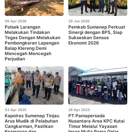
09 Apr 2026
29 Jun 2026
Polsek Larangan
Pemkab Sumenep Perkuat
Melakukan Tindakan
Sinergi dengan BPS, Siap
Tegas Dengan Melakukan
Sukseskan Sensus
Pembongkaran Lapangan
Ekonomi 2026
Balap Klereng Demi
Mencegah Mencegah
Perjudian
03 Apr 2025
28 Apr 2023
Kapolres Sumenep Tinjau
PT Pamapersada
Arus Mudik di Pelabuhan
Nusantara Area KPC Kutai
Cangkarman, Pastikan
Timur Melalui Yayasan
Keamanan dan
Insan Mulia Pama Gelar