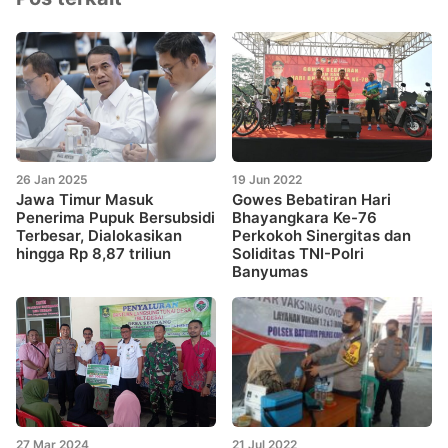
26 Jan 2025
19 Jun 2022
Jawa Timur Masuk
Gowes Bebatiran Hari
Penerima Pupuk Bersubsidi
Bhayangkara Ke-76
Terbesar, Dialokasikan
Perkokoh Sinergitas dan
hingga Rp 8,87 triliun
Soliditas TNI-Polri
Banyumas
27 Mar 2024
21 Jul 2022