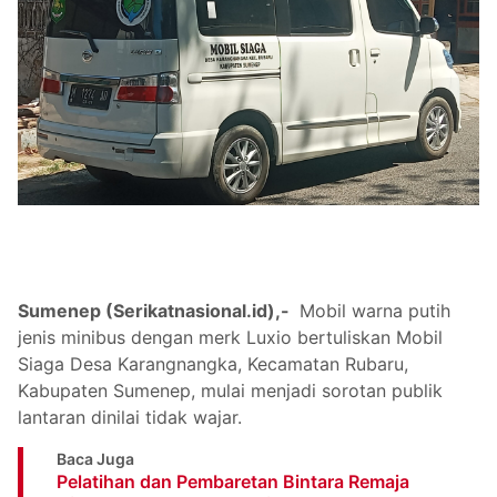
Sumenep (Serikatnasional.id),-
Mobil warna putih
jenis minibus dengan merk Luxio bertuliskan Mobil
Siaga Desa Karangnangka, Kecamatan Rubaru,
Kabupaten Sumenep, mulai menjadi sorotan publik
lantaran dinilai tidak wajar.
Baca Juga
Pelatihan dan Pembaretan Bintara Remaja