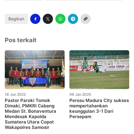
Bagikan
Pos terkait
18 Jun 2022
09 Jan 2025
Pastor Paroki Tomok
Perssu Madura City sukses
Dimaki, PMKRI Cabang
mempertahankan
Medan St. Bonaventura
keunggulan 3-1 Dari
Mendesak Kapolda
Persepam
Sumatera Utara Copot
Wakapolres Samosir