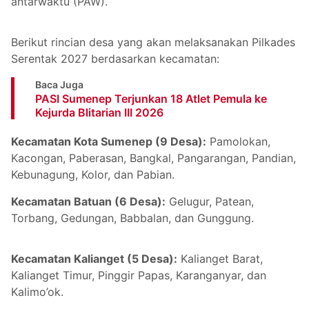
antarwaktu (PAW).
Berikut rincian desa yang akan melaksanakan Pilkades
Serentak 2027 berdasarkan kecamatan:
Baca Juga
PASI Sumenep Terjunkan 18 Atlet Pemula ke
Kejurda Blitarian III 2026
Kecamatan Kota Sumenep (9 Desa):
Pamolokan,
Kacongan, Paberasan, Bangkal, Pangarangan, Pandian,
Kebunagung, Kolor, dan Pabian.
Kecamatan Batuan (6 Desa):
Gelugur, Patean,
Torbang, Gedungan, Babbalan, dan Gunggung.
Kecamatan Kalianget (5 Desa):
Kalianget Barat,
Kalianget Timur, Pinggir Papas, Karanganyar, dan
Kalimo’ok.