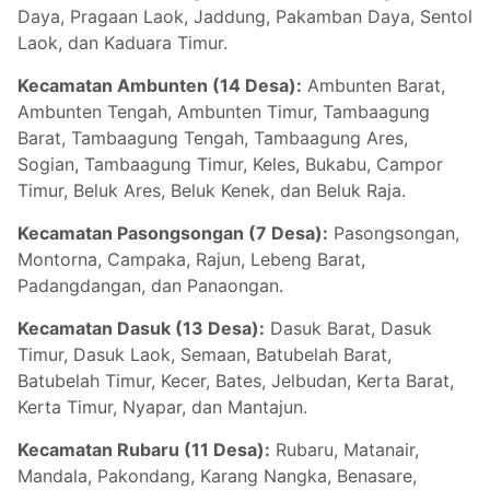
Daya, Pragaan Laok, Jaddung, Pakamban Daya, Sentol
Laok, dan Kaduara Timur.
Kecamatan Ambunten (14 Desa):
Ambunten Barat,
Ambunten Tengah, Ambunten Timur, Tambaagung
Barat, Tambaagung Tengah, Tambaagung Ares,
Sogian, Tambaagung Timur, Keles, Bukabu, Campor
Timur, Beluk Ares, Beluk Kenek, dan Beluk Raja.
Kecamatan Pasongsongan (7 Desa):
Pasongsongan,
Montorna, Campaka, Rajun, Lebeng Barat,
Padangdangan, dan Panaongan.
Kecamatan Dasuk (13 Desa):
Dasuk Barat, Dasuk
Timur, Dasuk Laok, Semaan, Batubelah Barat,
Batubelah Timur, Kecer, Bates, Jelbudan, Kerta Barat,
Kerta Timur, Nyapar, dan Mantajun.
Kecamatan Rubaru (11 Desa):
Rubaru, Matanair,
Mandala, Pakondang, Karang Nangka, Benasare,