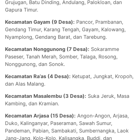
Grujugan, Batu Dinding, Andulang, Palokloan, dan
Gapura Timur.
Kecamatan Gayam (9 Desa):
Pancor, Prambanan,
Gendang Timur, Karang Tengah, Gayam, Kalowang,
Nyamplong, Gendang Barat, dan Tarebung.
Kecamatan Nonggunong (7 Desa):
Sokaramme
Paseser, Tanah Merah, Somber, Talaga, Rosong,
Nonggunong, dan Sonok.
Kecamatan Ra’as (4 Desa):
Ketupat, Jungkat, Kropoh,
dan Alas Malang.
Kecamatan Masalembu (3 Desa):
Suka Jeruk, Masa
Kambing, dan Kramian.
Kecamatan Arjasa (15 Desa):
Angon-Angon, Arjasa,
Duko, Kalinganyar, Paseraman, Sawah Sumur,
Pandeman, Pabian, Sambakati, Sumbernangka, Laok
Jang-Jang, Kolo-Kolo, Kalisangka, Buddi, dan