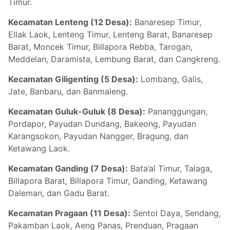
Timur.
Kecamatan Lenteng (12 Desa):
Banaresep Timur,
Ellak Laok, Lenteng Timur, Lenteng Barat, Banaresep
Barat, Moncek Timur, Billapora Rebba, Tarogan,
Meddelan, Daramista, Lembung Barat, dan Cangkreng.
Kecamatan Giligenting (5 Desa):
Lombang, Galis,
Jate, Banbaru, dan Banmaleng.
Kecamatan Guluk-Guluk (8 Desa):
Pananggungan,
Pordapor, Payudan Dundang, Bakeong, Payudan
Karangsokon, Payudan Nangger, Bragung, dan
Ketawang Laok.
Kecamatan Ganding (7 Desa):
Bata’al Timur, Talaga,
Billapora Barat, Billapora Timur, Ganding, Ketawang
Daleman, dan Gadu Barat.
Kecamatan Pragaan (11 Desa):
Sentol Daya, Sendang,
Pakamban Laok, Aeng Panas, Prenduan, Pragaan