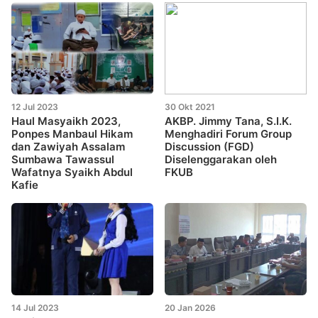
12 Jul 2023
30 Okt 2021
Haul Masyaikh 2023,
AKBP. Jimmy Tana, S.I.K.
Ponpes Manbaul Hikam
Menghadiri Forum Group
dan Zawiyah Assalam
Discussion (FGD)
Sumbawa Tawassul
Diselenggarakan oleh
Wafatnya Syaikh Abdul
FKUB
Kafie
14 Jul 2023
20 Jan 2026