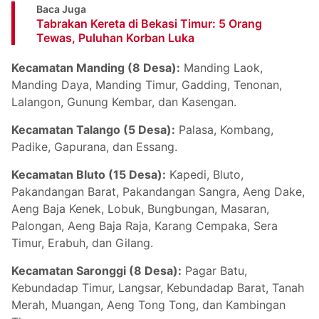
Baca Juga
Tabrakan Kereta di Bekasi Timur: 5 Orang
Tewas, Puluhan Korban Luka
Kecamatan Manding (8 Desa):
Manding Laok,
Manding Daya, Manding Timur, Gadding, Tenonan,
Lalangon, Gunung Kembar, dan Kasengan.
Kecamatan Talango (5 Desa):
Palasa, Kombang,
Padike, Gapurana, dan Essang.
Kecamatan Bluto (15 Desa):
Kapedi, Bluto,
Pakandangan Barat, Pakandangan Sangra, Aeng Dake,
Aeng Baja Kenek, Lobuk, Bungbungan, Masaran,
Palongan, Aeng Baja Raja, Karang Cempaka, Sera
Timur, Erabuh, dan Gilang.
Kecamatan Saronggi (8 Desa):
Pagar Batu,
Kebundadap Timur, Langsar, Kebundadap Barat, Tanah
Merah, Muangan, Aeng Tong Tong, dan Kambingan