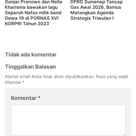
Ganjar Pranowo dan Nella
DPRD Sumenep Tancap
Kharisma bawakan lagu
Gas Awal 2026, Bamus
Separuh Nafas milik band
Matangkan Agenda
Dewa 19 di PORNAS XVI
Strategis Triwulan I
KORPRI Tahun 2023
Tidak ada komentar
Tinggalkan Balasan
Alamat email Anda tidak akan dipublikasikan.
Ruas yang wajib
ditandai
*
Komentar
*