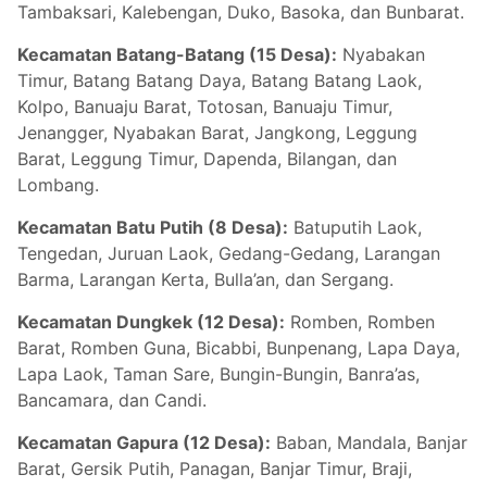
Tambaksari, Kalebengan, Duko, Basoka, dan Bunbarat.
Kecamatan Batang-Batang (15 Desa):
Nyabakan
Timur, Batang Batang Daya, Batang Batang Laok,
Kolpo, Banuaju Barat, Totosan, Banuaju Timur,
Jenangger, Nyabakan Barat, Jangkong, Leggung
Barat, Leggung Timur, Dapenda, Bilangan, dan
Lombang.
Kecamatan Batu Putih (8 Desa):
Batuputih Laok,
Tengedan, Juruan Laok, Gedang-Gedang, Larangan
Barma, Larangan Kerta, Bulla’an, dan Sergang.
Kecamatan Dungkek (12 Desa):
Romben, Romben
Barat, Romben Guna, Bicabbi, Bunpenang, Lapa Daya,
Lapa Laok, Taman Sare, Bungin-Bungin, Banra’as,
Bancamara, dan Candi.
Kecamatan Gapura (12 Desa):
Baban, Mandala, Banjar
Barat, Gersik Putih, Panagan, Banjar Timur, Braji,