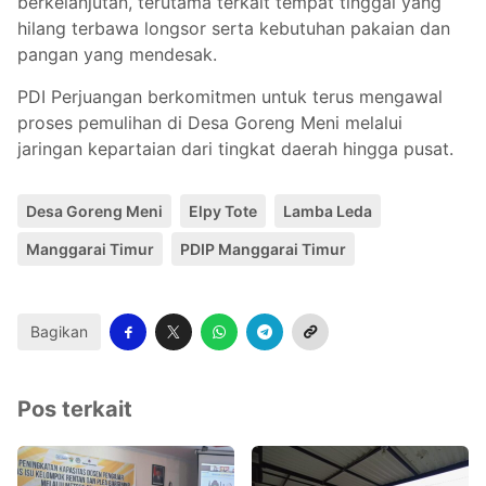
berkelanjutan, terutama terkait tempat tinggal yang
hilang terbawa longsor serta kebutuhan pakaian dan
pangan yang mendesak.
PDI Perjuangan berkomitmen untuk terus mengawal
proses pemulihan di Desa Goreng Meni melalui
jaringan kepartaian dari tingkat daerah hingga pusat.
Desa Goreng Meni
Elpy Tote
Lamba Leda
Manggarai Timur
PDIP Manggarai Timur
Bagikan
Pos terkait