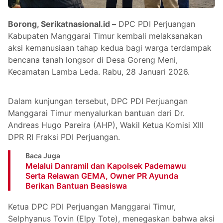
Borong, Serikatnasional.id –
DPC PDI Perjuangan
Kabupaten Manggarai Timur kembali melaksanakan
aksi kemanusiaan tahap kedua bagi warga terdampak
bencana tanah longsor di Desa Goreng Meni,
Kecamatan Lamba Leda. Rabu, 28 Januari 2026.
Dalam kunjungan tersebut, DPC PDI Perjuangan
Manggarai Timur menyalurkan bantuan dari Dr.
Andreas Hugo Pareira (AHP), Wakil Ketua Komisi XIII
DPR RI Fraksi PDI Perjuangan.
Baca Juga
Melalui Danramil dan Kapolsek Pademawu
Serta Relawan GEMA, Owner PR Ayunda
Berikan Bantuan Beasiswa
Ketua DPC PDI Perjuangan Manggarai Timur,
Selphyanus Tovin (Elpy Tote), menegaskan bahwa aksi