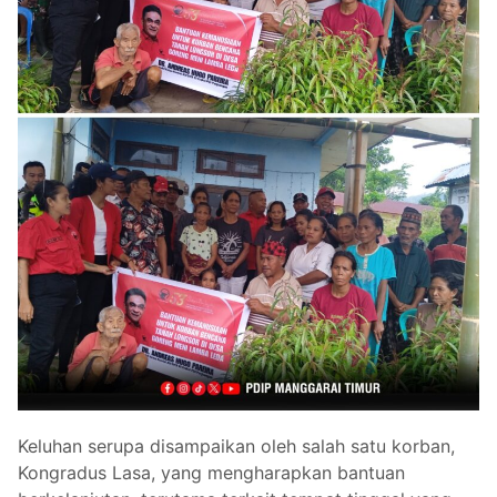
Keluhan serupa disampaikan oleh salah satu korban,
Kongradus Lasa, yang mengharapkan bantuan