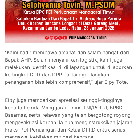
“Kami hadir membawa amanat dan salam hangat dari
Bapak AHP. Selain menyalurkan logistik, kami juga
melakukan identifikasi ril di lapangan untuk dilaporkan
ke tingkat DPD dan DPP Partai agar langkah
penanganan bisa lebih komprehensif,” ujar Elpy Tote.
Elpy juga memberikan apresiasi setinggi-tingginya
kepada Pemda Manggarai Timur, TNI/POLRI, BPBD,
Basarnas, serta relawan yang telah bergotong royong
mengevakuasi korban. Ia pun menginstruksikan jajaran
Fraksi PDI Perjuangan dan Ketua DPRD untuk serius
mengawal kebijakan mitigasi bencana.