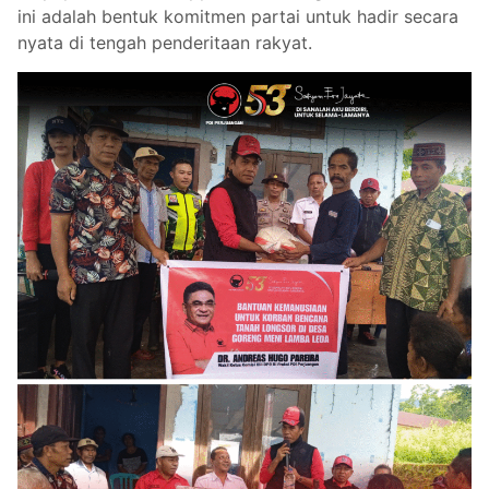
ini adalah bentuk komitmen partai untuk hadir secara
nyata di tengah penderitaan rakyat.