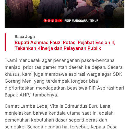
Baca Juga
Bupati Achmad Fauzi Rotasi Pejabat Eselon II,
Tekankan Kinerja dan Pelayanan Publik
“Kami mendesak agar penanganan pasca-bencana
menjadi prioritas pemerintah daerah ke depan. Secara
khusus, kami juga membawa aspirasi warga agar SDK
Goreng Meni yang terdampak longsor bisa
diprioritaskan mendapatkan beasiswa PIP Aspirasi dari
Bapak AHP,” tambahnya.
Camat Lamba Leda, Vitalis Edmundus Buru Lana,
menjelaskan bahwa kendala utama saat ini adalah
pemenuhan kebutuhan dasar seperti beras dan
sembako. Senada dengan hal tersebut, Kepala Desa