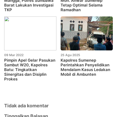
Mangga, Polres Sumbawa
Moh. Anwar Sumenep
Barat Lakukan Investigasi
Tetap Optimal Selama
TKP
Ramadhan
09 Mar 2022
25 Agu 2025
Pimpin Apel Gelar Pasukan
Kapolres Sumenep
Sambut W20, Kapolres
Perintahkan Penyelidikan
Batu: Tingkatkan
Mendalam Kasus Ledakan
Sinergitas dan Disiplin
Mobil di Ambunten
Prokes
Tidak ada komentar
Tinggalkan Balasan