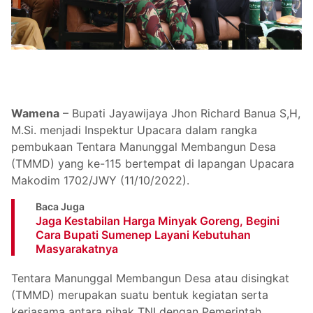
Wamena
– Bupati Jayawijaya Jhon Richard Banua S,H,
M.Si. menjadi Inspektur Upacara dalam rangka
pembukaan Tentara Manunggal Membangun Desa
(TMMD) yang ke-115 bertempat di lapangan Upacara
Makodim 1702/JWY (11/10/2022).
Baca Juga
Jaga Kestabilan Harga Minyak Goreng, Begini
Cara Bupati Sumenep Layani Kebutuhan
Masyarakatnya
Tentara Manunggal Membangun Desa atau disingkat
(TMMD) merupakan suatu bentuk kegiatan serta
kerjasama antara pihak TNI dengan Pemerintah