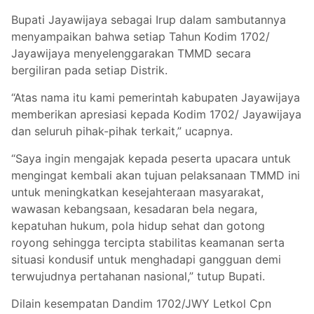
Bupati Jayawijaya sebagai Irup dalam sambutannya
menyampaikan bahwa setiap Tahun Kodim 1702/
Jayawijaya menyelenggarakan TMMD secara
bergiliran pada setiap Distrik.
“Atas nama itu kami pemerintah kabupaten Jayawijaya
memberikan apresiasi kepada Kodim 1702/ Jayawijaya
dan seluruh pihak-pihak terkait,” ucapnya.
“Saya ingin mengajak kepada peserta upacara untuk
mengingat kembali akan tujuan pelaksanaan TMMD ini
untuk meningkatkan kesejahteraan masyarakat,
wawasan kebangsaan, kesadaran bela negara,
kepatuhan hukum, pola hidup sehat dan gotong
royong sehingga tercipta stabilitas keamanan serta
situasi kondusif untuk menghadapi gangguan demi
terwujudnya pertahanan nasional,” tutup Bupati.
Dilain kesempatan Dandim 1702/JWY Letkol Cpn