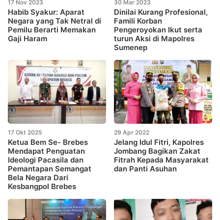
17 Nov 2023
30 Mar 2023
Habib Syakur: Aparat
Dinilai Kurang Profesional,
Negara yang Tak Netral di
Famili Korban
Pemilu Berarti Memakan
Pengeroyokan Ikut serta
Gaji Haram
turun Aksi di Mapolres
Sumenep
17 Okt 2025
29 Apr 2022
Ketua Bem Se- Brebes
Jelang Idul Fitri, Kapolres
Mendapat Penguatan
Jombang Bagikan Zakat
Ideologi Pacasila dan
Fitrah Kepada Masyarakat
Pemantapan Semangat
dan Panti Asuhan
Bela Negara Dari
Kesbangpol Brebes