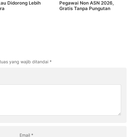
au Didorong Lebih
Pegawai Non ASN 2026,
ra
Gratis Tanpa Pungutan
Ruas yang wajib ditandai
*
Email
*