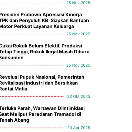
25 Nov 2025
Presiden Prabowo Apresiasi Kinerja
TPK dan Penyuluh KB, Siapkan Bantuan
Motor Perkuat Layanan Keluarga
25 Nov 2025
Cukai Rokok Belum Efektif, Produksi
Tetap Tinggi, Rokok Ilegal Masih Diburu
Konsumen
25 Nov 2025
Revolusi Pupuk Nasional, Pemerintah
Revitalisasi Industri dan Bersihkan
Rantai Mafia
23 Okt 2025
Terluka Parah, Wartawan Diintimidasi
Saat Meliput Peredaran Tramadol di
Tanah Abang
20 Apr 2025