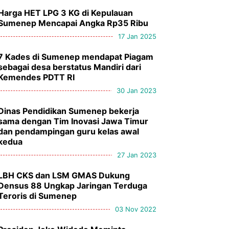
Harga HET LPG 3 KG di Kepulauan
Sumenep Mencapai Angka Rp35 Ribu
17 Jan 2025
7 Kades di Sumenep mendapat Piagam
sebagai desa berstatus Mandiri dari
Kemendes PDTT RI
30 Jan 2023
Dinas Pendidikan Sumenep bekerja
sama dengan Tim Inovasi Jawa Timur
dan pendampingan guru kelas awal
kedua
27 Jan 2023
LBH CKS dan LSM GMAS Dukung
Densus 88 Ungkap Jaringan Terduga
Teroris di Sumenep
03 Nov 2022