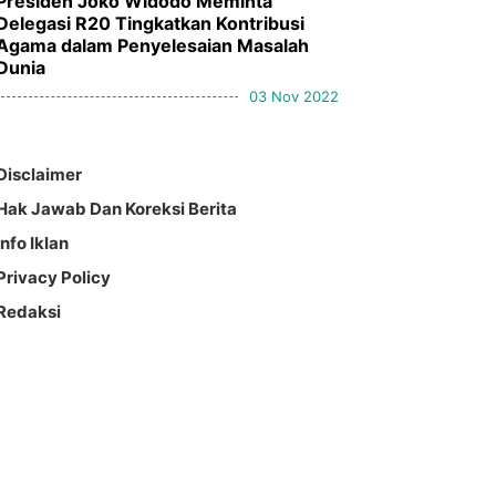
Presiden Joko Widodo Meminta
Delegasi R20 Tingkatkan Kontribusi
Agama dalam Penyelesaian Masalah
Dunia
03 Nov 2022
Disclaimer
Hak Jawab Dan Koreksi Berita
Info Iklan
Privacy Policy
Redaksi