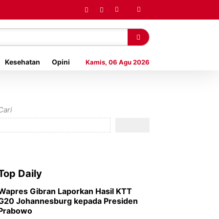
Kesehatan
Opini
Kamis, 06 Agu 2026
Cari
Top Daily
Wapres Gibran Laporkan Hasil KTT
G20 Johannesburg kepada Presiden
Prabowo