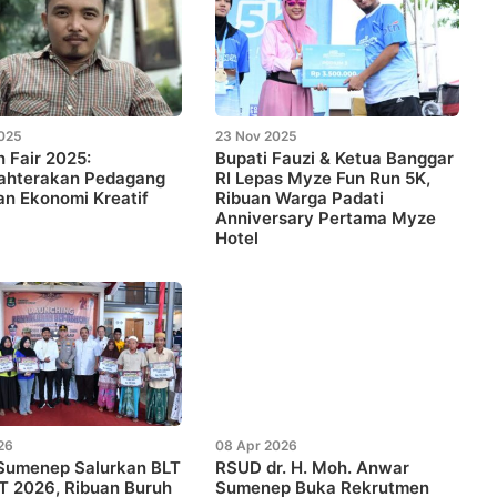
025
23 Nov 2025
 Fair 2025:
Bupati Fauzi & Ketua Banggar
ahterakan Pedagang
RI Lepas Myze Fun Run 5K,
an Ekonomi Kreatif
Ribuan Warga Padati
Anniversary Pertama Myze
Hotel
26
08 Apr 2026
 Sumenep Salurkan BLT
RSUD dr. H. Moh. Anwar
 2026, Ribuan Buruh
Sumenep Buka Rekrutmen