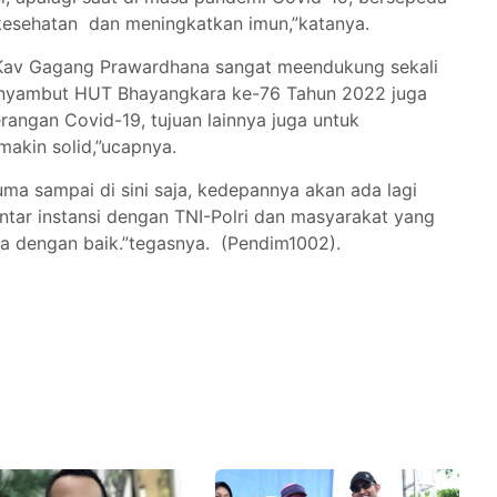
 kesehatan dan meningkatkan imun,”katanya.
Kav Gagang Prawardhana sangat meendukung sekali
 menyambut HUT Bhayangkara ke-76 Tahun 2022 juga
rangan Covid-19, tujuan lainnya juga untuk
makin solid,”ucapnya.
uma sampai di sini saja, kedepannya akan ada lagi
 antar instansi dengan TNI-Polri dan masyarakat yang
ga dengan baik.”tegasnya. (Pendim1002).