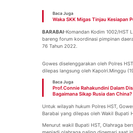
Baca Juga
Waka SKK Migas Tinjau Kesiapan P
BARABAI
-Komandan Kodim 1002/HST Le
bareng forum koordinasi pimpinan dae
76 Tahun 2022.
Gowes diselenggarakan oleh Polres HST 
dilepas langsung oleh Kapolri.Minggu (19
Baca Juga
Prof.Connie Rahakundini Dalam Di
Bagaimana Sikap Rusia dan China? 
Untuk wilayah hukum Polres HST, Gowes
Barabai yang dilepas oleh Wakil Bupati
Menurut wakil Bupati HST, Olahraga ber
menjadi olahraga paling digemari saat i