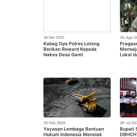
18 Okt 2021
05 Agu 2
Kabag Ops Polres Loteng
Pragaan
Berikan Reward Kepada
Mensej
Nakes Desa Ganti
Lokal d
20 Feb 2025
29 Jul 20
Yayasan Lembaga Bantuan
Bupati
Hukum Indonesia Menolak
DBHCHT