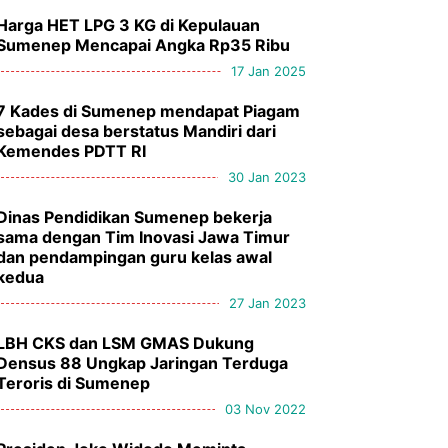
Harga HET LPG 3 KG di Kepulauan
Sumenep Mencapai Angka Rp35 Ribu
17 Jan 2025
7 Kades di Sumenep mendapat Piagam
sebagai desa berstatus Mandiri dari
Kemendes PDTT RI
30 Jan 2023
Dinas Pendidikan Sumenep bekerja
sama dengan Tim Inovasi Jawa Timur
dan pendampingan guru kelas awal
kedua
27 Jan 2023
LBH CKS dan LSM GMAS Dukung
Densus 88 Ungkap Jaringan Terduga
Teroris di Sumenep
03 Nov 2022