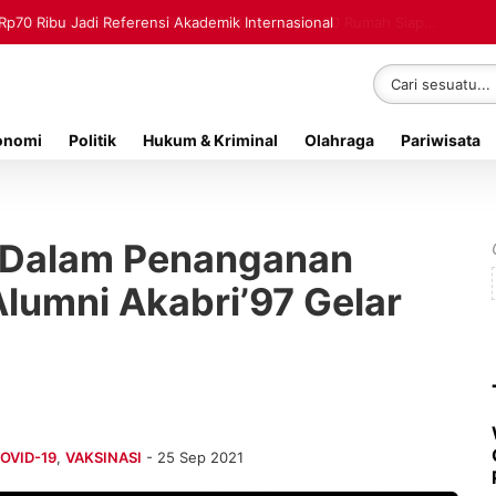
Rp70 Ribu Jadi Referensi Akademik Internasional
onomi
Politik
Hukum & Kriminal
Olahraga
Pariwisata
 Dalam Penanganan
Alumni Akabri’97 Gelar
OVID-19
,
VAKSINASI
- 25 Sep 2021