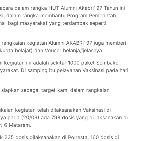
 acara dalam rangka HUT Alumni Akabri’ 97 Tahun ini
asi, dalam rangka membantu Program Pemerintah
ma bagi masyarakat yang terdampak seperti
rangkaian kegiatan Alumni AKABRI’ 97 juga memberi
uota belajar) dan Voucer belanja,”jelasnya.
 kegiatan ini adalah sekitar 1000 paket Sembako
rakat. Di samping itu pelayanan Vaksinasi pada hari
 siapkan sebagai target kami dalam rangkaian
aian kegiatan telah dilaksanakan Vaksinasi di
nya pada (20/09) ada 798 dosis yang di laksanakan di
PN 6 Mataram.
 235 dosis dilaksanakan di Polresta, 160 dosis di