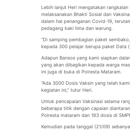
Lebih lanjut Heri mengatakan rangkaian
melaksanakan Bhakti Sosial dan Vaksin
dalam hal penanganan Covid-19, teruta
pedagang kaki lima dan warung.
“Di samping pembagian paket sembako, 
kepada 300 pelajar berupa paket Data (k
Adapun Bansos yang kami siapkan dalam
yang akan dibagikan kepada warga masya
ini juga di buka di Polresta Mataram.
“Ada 3000 Dosis Vaksin yang telah kami
kegiatan ini,” tutur Heri.
Untuk pencapaian Vaksinasi selama rangk
beberapa titik dengan capaian diantara
Polresta mataram dan 183 dosis di SM
Kemudian pada tanggal (21/09) sebanyak