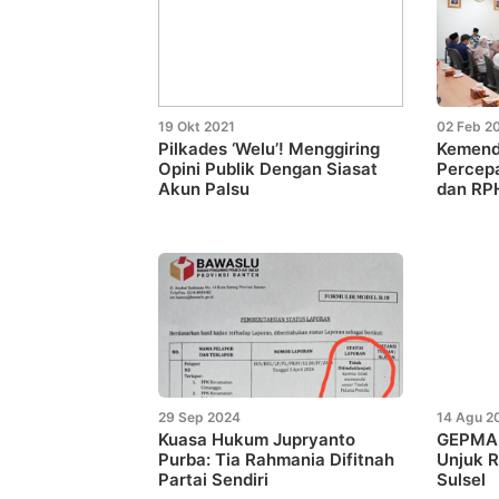
19 Okt 2021
02 Feb 2
Pilkades ‘Welu’! Menggiring
Kemend
Opini Publik Dengan Siasat
Percepa
Akun Palsu
dan RP
29 Sep 2024
14 Agu 2
Kuasa Hukum Jupryanto
GEPMA 
Purba: Tia Rahmania Difitnah
Unjuk R
Partai Sendiri
Sulsel