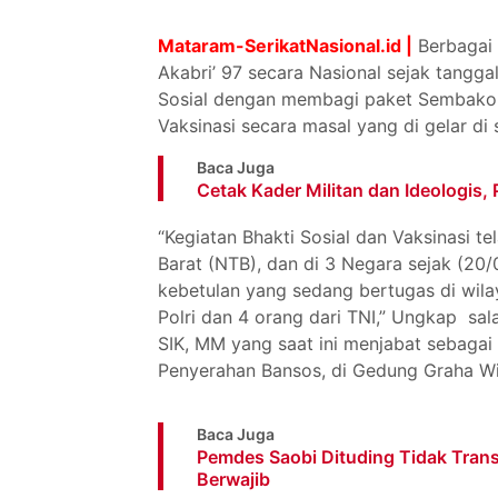
Mataram-SerikatNasional.id |
Berbagai 
Akabri’ 97 secara Nasional sejak tanggal
Sosial dengan membagi paket Sembako
Vaksinasi secara masal yang di gelar di 
Baca Juga
Cetak Kader Militan dan Ideologis, 
“Kegiatan Bhakti Sosial dan Vaksinasi t
Barat (NTB), dan di 3 Negara sejak (20/
kebetulan yang sedang bertugas di wilay
Polri dan 4 orang dari TNI,” Ungkap sa
SIK, MM yang saat ini menjabat sebagai
Penyerahan Bansos, di Gedung Graha Wi
Baca Juga
Pemdes Saobi Dituding Tidak Tran
Berwajib