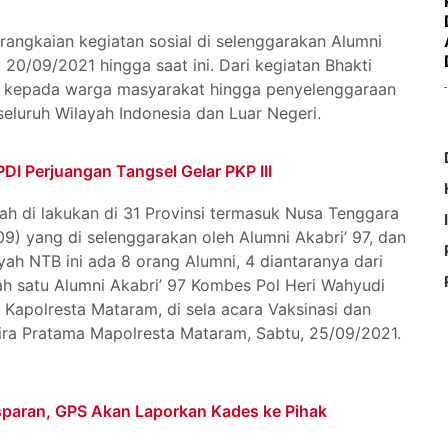
rangkaian kegiatan sosial di selenggarakan Alumni
 20/09/2021 hingga saat ini. Dari kegiatan Bhakti
 kepada warga masyarakat hingga penyelenggaraan
seluruh Wilayah Indonesia dan Luar Negeri.
PDI Perjuangan Tangsel Gelar PKP III
elah di lakukan di 31 Provinsi termasuk Nusa Tenggara
09) yang di selenggarakan oleh Alumni Akabri’ 97, dan
ah NTB ini ada 8 orang Alumni, 4 diantaranya dari
lah satu Alumni Akabri’ 97 Kombes Pol Heri Wahyudi
 Kapolresta Mataram, di sela acara Vaksinasi dan
ra Pratama Mapolresta Mataram, Sabtu, 25/09/2021.
sparan, GPS Akan Laporkan Kades ke Pihak