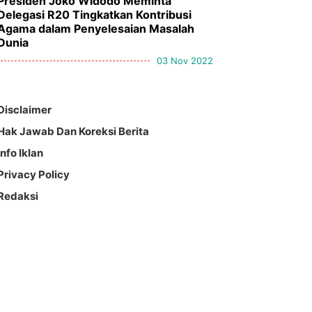
Presiden Joko Widodo Meminta
Delegasi R20 Tingkatkan Kontribusi
Agama dalam Penyelesaian Masalah
Dunia
03 Nov 2022
Disclaimer
Hak Jawab Dan Koreksi Berita
Info Iklan
Privacy Policy
Redaksi