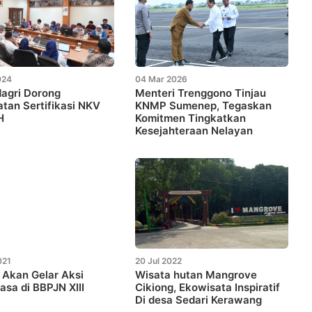
024
04 Mar 2026
agri Dorong
Menteri Trenggono Tinjau
tan Sertifikasi NKV
KNMP Sumenep, Tegaskan
H
Komitmen Tingkatkan
Kesejahteraan Nelayan
021
20 Jul 2022
Akan Gelar Aksi
Wisata hutan Mangrove
asa di BBPJN XIII
Cikiong, Ekowisata Inspiratif
Di desa Sedari Kerawang