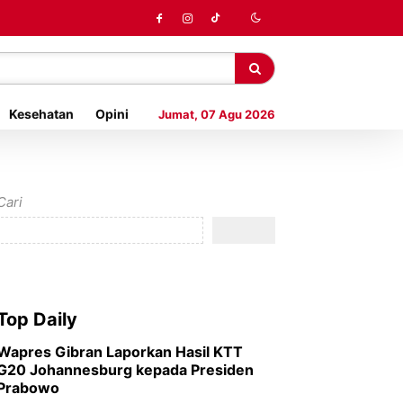
Kesehatan
Opini
Jumat, 07 Agu 2026
Cari
Top Daily
Wapres Gibran Laporkan Hasil KTT
G20 Johannesburg kepada Presiden
Prabowo