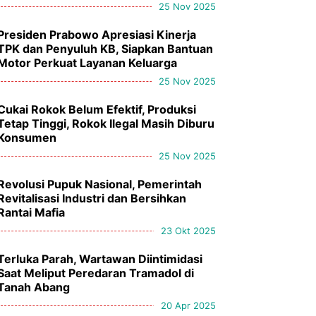
25 Nov 2025
Presiden Prabowo Apresiasi Kinerja
TPK dan Penyuluh KB, Siapkan Bantuan
Motor Perkuat Layanan Keluarga
25 Nov 2025
Cukai Rokok Belum Efektif, Produksi
Tetap Tinggi, Rokok Ilegal Masih Diburu
Konsumen
25 Nov 2025
Revolusi Pupuk Nasional, Pemerintah
Revitalisasi Industri dan Bersihkan
Rantai Mafia
23 Okt 2025
Terluka Parah, Wartawan Diintimidasi
Saat Meliput Peredaran Tramadol di
Tanah Abang
20 Apr 2025