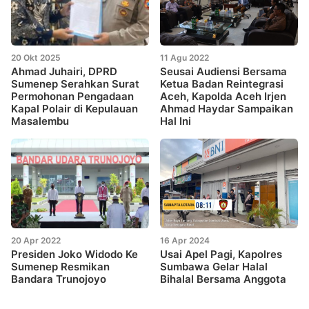
20 Okt 2025
11 Agu 2022
Ahmad Juhairi, DPRD
Seusai Audiensi Bersama
Sumenep Serahkan Surat
Ketua Badan Reintegrasi
Permohonan Pengadaan
Aceh, Kapolda Aceh Irjen
Kapal Polair di Kepulauan
Ahmad Haydar Sampaikan
Masalembu
Hal Ini
20 Apr 2022
16 Apr 2024
Presiden Joko Widodo Ke
Usai Apel Pagi, Kapolres
Sumenep Resmikan
Sumbawa Gelar Halal
Bandara Trunojoyo
Bihalal Bersama Anggota