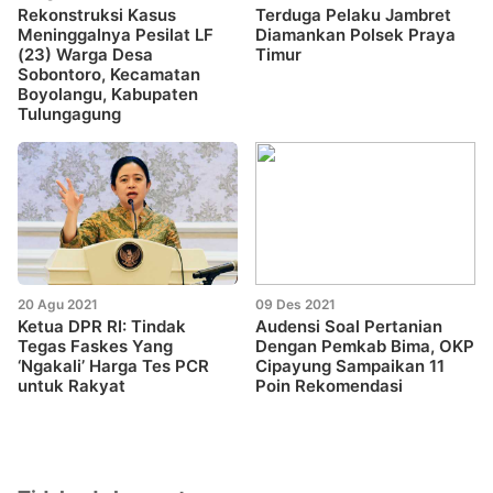
Rekonstruksi Kasus
Terduga Pelaku Jambret
Meninggalnya Pesilat LF
Diamankan Polsek Praya
(23) Warga Desa
Timur
Sobontoro, Kecamatan
Boyolangu, Kabupaten
Tulungagung
20 Agu 2021
09 Des 2021
Ketua DPR RI: Tindak
Audensi Soal Pertanian
Tegas Faskes Yang
Dengan Pemkab Bima, OKP
‘Ngakali’ Harga Tes PCR
Cipayung Sampaikan 11
untuk Rakyat
Poin Rekomendasi