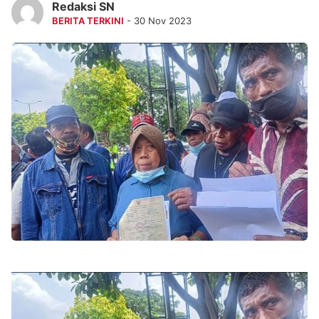
Redaksi SN
BERITA TERKINI
- 30 Nov 2023