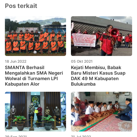
Pos terkait
18 Jun 2022
05 Okt 2021
SMANTA Berhasil
Kejati Membisu, Babak
Mengalahkan SMA Negeri
Baru Misteri Kasus Suap
Wolwal di Turnamen LPI
DAK 49 M Kabupaten
Kabupaten Alor
Bulukumba
29 Sep 2021
21 Jul 2022