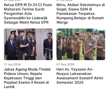
Ketua DPR RI Dr.(H.C) Puan
Miris, Akibat Sekolahnya di
Maharani Terima Surat
Segel, Siswa SDN di
Pergantian Azis
Pamekasan Terpaksa
Syamsuddin ke Lodewijk
Numpang Belajar di Rumah
Sebagai Wakil Ketua DPR
Warga
11 Jun 2024
07 Des 2025
Jaksa Agung Muda Tindak
Hari Ini, Yayasan An-
Pidana Umum, Kepala
Nusyur Laksanakan
Kejaksaan Tinggi dan
Assessment Sumatif Akhir
Pejabat Eselon II Resmi di
Semester 2025
Lantik