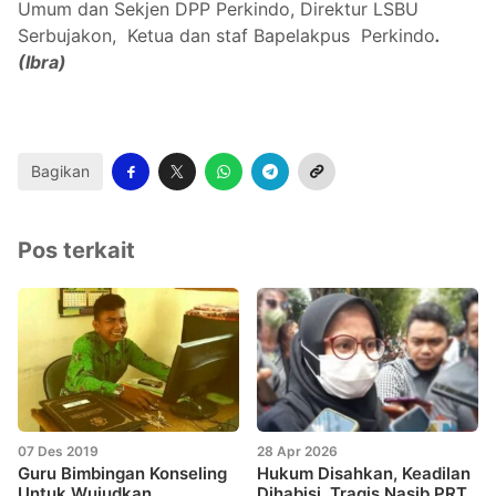
Umum dan Sekjen DPP Perkindo, Direktur LSBU
Serbujakon, Ketua dan staf Bapelakpus Perkindo
.
(Ibra)
Bagikan
Pos terkait
07 Des 2019
28 Apr 2026
Guru Bimbingan Konseling
Hukum Disahkan, Keadilan
Untuk Wujudkan
Dihabisi, Tragis Nasib PRT