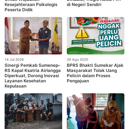
Kesejahteraan Psikologis
di Negeri Sendiri
Peserta Didik
14 Jul 2026
29 Agu 2025
Sinergi Pemkab Sumenep–
BPRS Bhakti Sumekar Ajak
RS Kapal Ksatria Airlangga
Masyarakat Tolak Uang
Diperkuat, Dorong Inovasi
Pelicin dalam Proses
Layanan Kesehatan
Pengajuan
Kepulauan