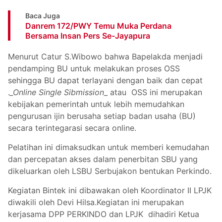
Baca Juga
Danrem 172/PWY Temu Muka Perdana
Bersama Insan Pers Se-Jayapura
Menurut Catur S.Wibowo bahwa Bapelakda menjadi
pendamping BU untuk melakukan proses OSS
sehingga BU dapat terlayani dengan baik dan cepat
.
_Online Single Sibmission
_ atau OSS ini merupakan
kebijakan pemerintah untuk lebih memudahkan
pengurusan ijin berusaha setiap badan usaha (BU)
secara terintegarasi secara online.
Pelatihan ini dimaksudkan untuk memberi kemudahan
dan percepatan akses dalam penerbitan SBU yang
dikeluarkan oleh LSBU Serbujakon bentukan Perkindo.
Kegiatan Bintek ini dibawakan oleh Koordinator II LPJK
diwakili oleh Devi Hilsa.Kegiatan ini merupakan
kerjasama DPP PERKINDO dan LPJK dihadiri Ketua