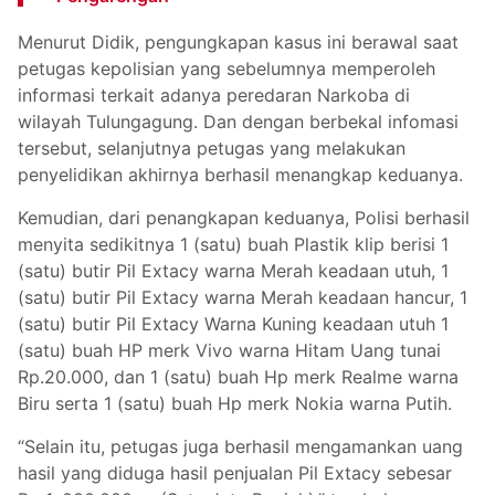
Menurut Didik, pengungkapan kasus ini berawal saat
petugas kepolisian yang sebelumnya memperoleh
informasi terkait adanya peredaran Narkoba di
wilayah Tulungagung. Dan dengan berbekal infomasi
tersebut, selanjutnya petugas yang melakukan
penyelidikan akhirnya berhasil menangkap keduanya.
Kemudian, dari penangkapan keduanya, Polisi berhasil
menyita sedikitnya 1 (satu) buah Plastik klip berisi 1
(satu) butir Pil Extacy warna Merah keadaan utuh, 1
(satu) butir Pil Extacy warna Merah keadaan hancur, 1
(satu) butir Pil Extacy Warna Kuning keadaan utuh 1
(satu) buah HP merk Vivo warna Hitam Uang tunai
Rp.20.000, dan 1 (satu) buah Hp merk Realme warna
Biru serta 1 (satu) buah Hp merk Nokia warna Putih.
“Selain itu, petugas juga berhasil mengamankan uang
hasil yang diduga hasil penjualan Pil Extacy sebesar