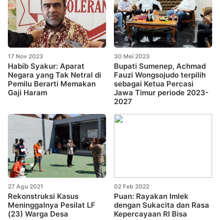
17 Nov 2023
30 Mei 2023
Habib Syakur: Aparat
Bupati Sumenep, Achmad
Negara yang Tak Netral di
Fauzi Wongsojudo terpilih
Pemilu Berarti Memakan
sebagai Ketua Percasi
Gaji Haram
Jawa Timur periode 2023-
2027
27 Agu 2021
02 Feb 2022
Rekonstruksi Kasus
Puan: Rayakan Imlek
Meninggalnya Pesilat LF
dengan Sukacita dan Rasa
(23) Warga Desa
Kepercayaan RI Bisa