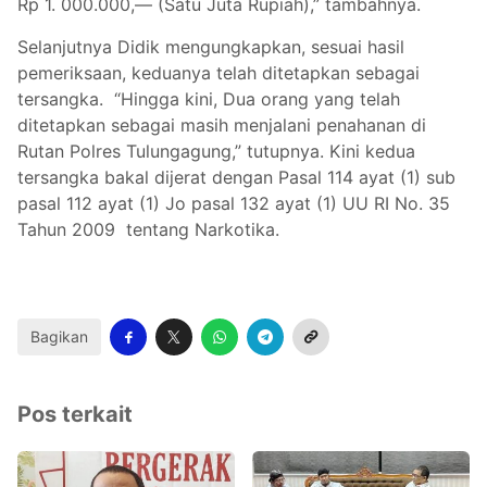
Rp 1. 000.000,— (Satu Juta Rupiah),” tambahnya.
Selanjutnya Didik mengungkapkan, sesuai hasil
pemeriksaan, keduanya telah ditetapkan sebagai
tersangka. “Hingga kini, Dua orang yang telah
ditetapkan sebagai masih menjalani penahanan di
Rutan Polres Tulungagung,” tutupnya. Kini kedua
tersangka bakal dijerat dengan Pasal 114 ayat (1) sub
pasal 112 ayat (1) Jo pasal 132 ayat (1) UU RI No. 35
Tahun 2009 tentang Narkotika.
Bagikan
Pos terkait