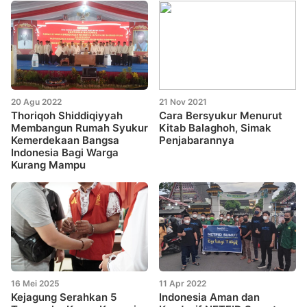
20 Agu 2022
21 Nov 2021
Thoriqoh Shiddiqiyyah
Cara Bersyukur Menurut
Membangun Rumah Syukur
Kitab Balaghoh, Simak
Kemerdekaan Bangsa
Penjabarannya
Indonesia Bagi Warga
Kurang Mampu
16 Mei 2025
11 Apr 2022
Kejagung Serahkan 5
Indonesia Aman dan