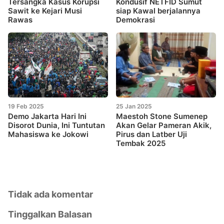
Tersangka Kasus Korupsi
Kondusif NETFID Sumut
Sawit ke Kejari Musi
siap Kawal berjalannya
Rawas
Demokrasi
19 Feb 2025
25 Jan 2025
Demo Jakarta Hari Ini
Maestoh Stone Sumenep
Disorot Dunia, Ini Tuntutan
Akan Gelar Pameran Akik,
Mahasiswa ke Jokowi
Pirus dan Latber Uji
Tembak 2025
Tidak ada komentar
Tinggalkan Balasan