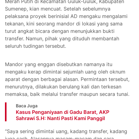
Merah Putih di Kecamatan Guluk-Guluk, Kabupaten
Sumenep, kian mencuat. Setelah sebelumnya
pelaksana proyek berinisial AD mengaku mengalami
tekanan, kini seorang mandor di lokasi yang sama
turut angkat bicara dengan menunjukkan bukti
transfer. Namun, pihak yang dituduh membantah
seluruh tudingan tersebut.
Mandor yang enggan disebutkan namanya itu
mengaku kerap dimintai sejumlah uang oleh oknum
aparat dengan berbagai alasan. Permintaan tersebut,
menurutnya, dilakukan berulang kali dan terkesan
memaksa, baik melalui transfer maupun secara tunai.
Baca Juga
Kasus Penganiyaan di Gadu Barat, AKP
Sahrawi S.H: Nanti Pasti Kami Panggil
“Saya sering dimintai uang, kadang transfer, kadang
juga cash. Alasannya macam-macam dan cara