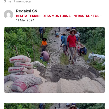
3 menit membaca
Redaksi SN
BERITA TERKINI
,
DESA MONTORNA
,
INFRASTRUKTUR
-
11 Mei 2024