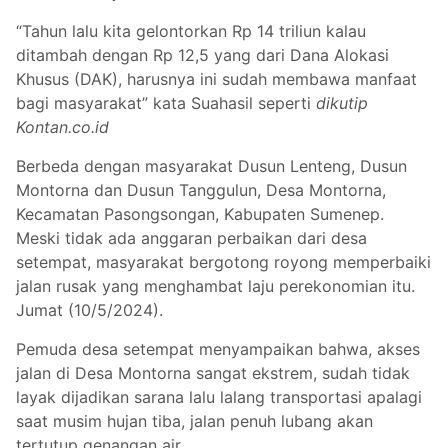
“Tahun lalu kita gelontorkan Rp 14 triliun kalau
ditambah dengan Rp 12,5 yang dari Dana Alokasi
Khusus (DAK), harusnya ini sudah membawa manfaat
bagi masyarakat” kata Suahasil seperti
dikutip
Kontan.co.id
Berbeda dengan masyarakat Dusun Lenteng, Dusun
Montorna dan Dusun Tanggulun, Desa Montorna,
Kecamatan Pasongsongan, Kabupaten Sumenep.
Meski tidak ada anggaran perbaikan dari desa
setempat, masyarakat bergotong royong memperbaiki
jalan rusak yang menghambat laju perekonomian itu.
Jumat (10/5/2024).
Pemuda desa setempat menyampaikan bahwa, akses
jalan di Desa Montorna sangat ekstrem, sudah tidak
layak dijadikan sarana lalu lalang transportasi apalagi
saat musim hujan tiba, jalan penuh lubang akan
tertutup genangan air.