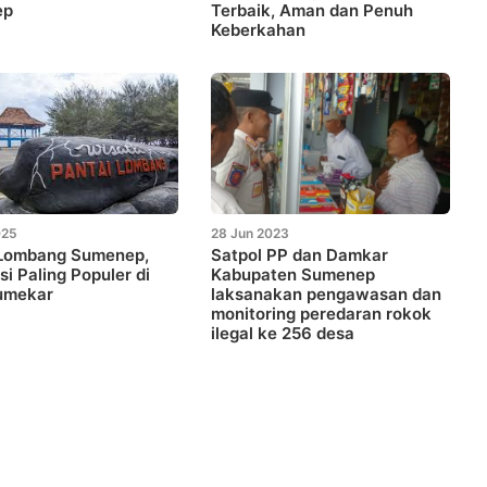
ep
Terbaik, Aman dan Penuh
Keberkahan
025
28 Jun 2023
 Lombang Sumenep,
Satpol PP dan Damkar
si Paling Populer di
Kabupaten Sumenep
umekar
laksanakan pengawasan dan
monitoring peredaran rokok
ilegal ke 256 desa