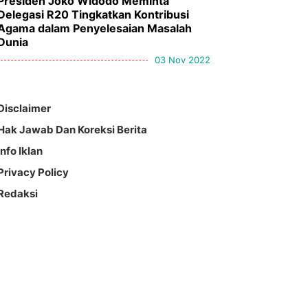
Presiden Joko Widodo Meminta
Delegasi R20 Tingkatkan Kontribusi
Agama dalam Penyelesaian Masalah
Dunia
03 Nov 2022
Disclaimer
Hak Jawab Dan Koreksi Berita
Info Iklan
Privacy Policy
Redaksi