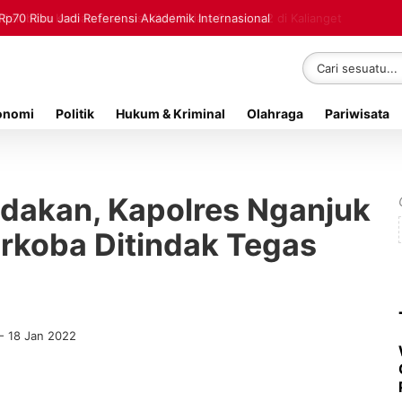
Rp70 Ribu Jadi Referensi Akademik Internasional
onomi
Politik
Hukum & Kriminal
Olahraga
Pariwisata
adakan, Kapolres Nganjuk
rkoba Ditindak Tegas
- 18 Jan 2022