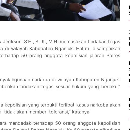
Jeckson, S.H., S.I.K., M.H. memastikan tindakan tegas
a di wilayah Kabupaten Nganjuk. Hal itu disampaikan
terhadap 50 orang anggota kepolisian jajaran Polres
penyalahgunaan narkoba di wilayah Kabupaten Nganjuk.
mberikan tindakan tegas sesuai hukum yang berlaku,”
kepolisian yang terbukti terlibat kasus narkoba akan
mi tidak akan memberi toleransi,” katanya.
ecara mendadak terhadap 50 orang anggota kepolisian