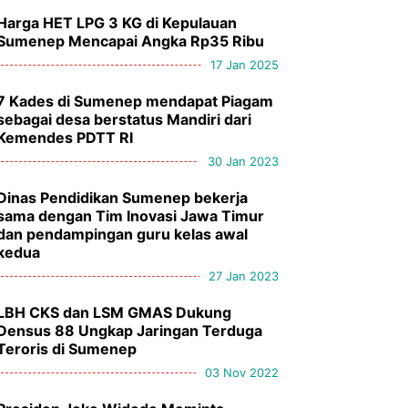
Harga HET LPG 3 KG di Kepulauan
Sumenep Mencapai Angka Rp35 Ribu
17 Jan 2025
7 Kades di Sumenep mendapat Piagam
sebagai desa berstatus Mandiri dari
Kemendes PDTT RI
30 Jan 2023
Dinas Pendidikan Sumenep bekerja
sama dengan Tim Inovasi Jawa Timur
dan pendampingan guru kelas awal
kedua
27 Jan 2023
LBH CKS dan LSM GMAS Dukung
Densus 88 Ungkap Jaringan Terduga
Teroris di Sumenep
03 Nov 2022