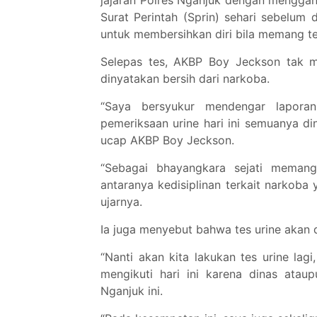
jajaran Polres Nganjuk dengan menggan
Surat Perintah (Sprin) sehari sebelum 
untuk membersihkan diri bila memang t
Selepas tes, AKBP Boy Jeckson tak m
dinyatakan bersih dari narkoba.
“Saya bersyukur mendengar lapora
pemeriksaan urine hari ini semuanya di
ucap AKBP Boy Jeckson.
“Sebagai bhayangkara sejati memang 
antaranya kedisiplinan terkait narkoba 
ujarnya.
Ia juga menyebut bahwa tes urine akan 
“Nanti akan kita lakukan tes urine lag
mengikuti hari ini karena dinas atau
Nganjuk ini.