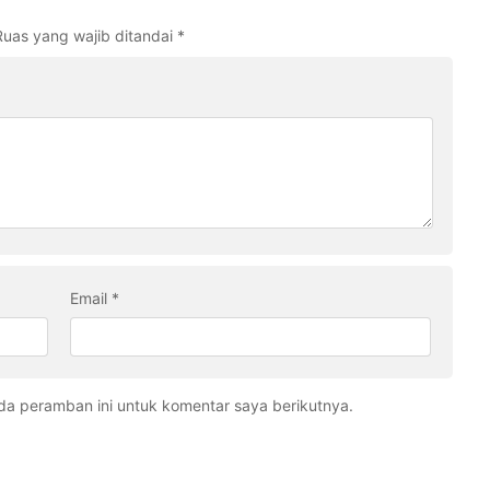
Ruas yang wajib ditandai
*
Email
*
da peramban ini untuk komentar saya berikutnya.