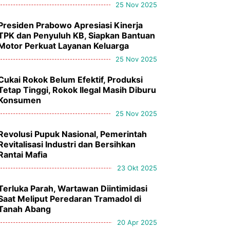
25 Nov 2025
Presiden Prabowo Apresiasi Kinerja
TPK dan Penyuluh KB, Siapkan Bantuan
Motor Perkuat Layanan Keluarga
25 Nov 2025
Cukai Rokok Belum Efektif, Produksi
Tetap Tinggi, Rokok Ilegal Masih Diburu
Konsumen
25 Nov 2025
Revolusi Pupuk Nasional, Pemerintah
Revitalisasi Industri dan Bersihkan
Rantai Mafia
23 Okt 2025
Terluka Parah, Wartawan Diintimidasi
Saat Meliput Peredaran Tramadol di
Tanah Abang
20 Apr 2025