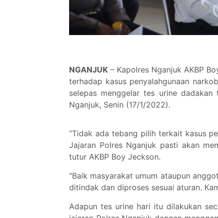
NGANJUK
– Kapolres Nganjuk AKBP Boy 
terhadap kasus penyalahgunaan narkob
selepas menggelar tes urine dadakan 
Nganjuk, Senin (17/1/2022).
“Tidak ada tebang pilih terkait kasus 
Jajaran Polres Nganjuk pasti akan me
tutur AKBP Boy Jeckson.
“Baik masyarakat umum ataupun anggota 
ditindak dan diproses sesuai aturan. Ka
Adapun tes urine hari itu dilakukan s