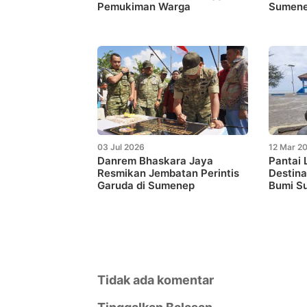
Pemukiman Warga
Sumen
03 Jul 2026
12 Mar 2
Danrem Bhaskara Jaya
Pantai
Resmikan Jembatan Perintis
Destina
Garuda di Sumenep
Bumi S
Tidak ada komentar