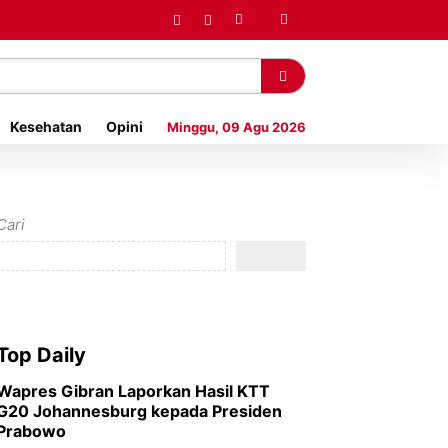
Kesehatan
Opini
Minggu, 09 Agu 2026
Cari
Top Daily
Wapres Gibran Laporkan Hasil KTT
G20 Johannesburg kepada Presiden
Prabowo