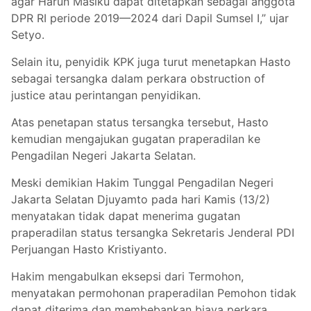
agar Harun Masiku dapat ditetapkan sebagai anggota
DPR RI periode 2019—2024 dari Dapil Sumsel I,” ujar
Setyo.
Selain itu, penyidik KPK juga turut menetapkan Hasto
sebagai tersangka dalam perkara obstruction of
justice atau perintangan penyidikan.
Atas penetapan status tersangka tersebut, Hasto
kemudian mengajukan gugatan praperadilan ke
Pengadilan Negeri Jakarta Selatan.
Meski demikian Hakim Tunggal Pengadilan Negeri
Jakarta Selatan Djuyamto pada hari Kamis (13/2)
menyatakan tidak dapat menerima gugatan
praperadilan status tersangka Sekretaris Jenderal PDI
Perjuangan Hasto Kristiyanto.
Hakim mengabulkan eksepsi dari Termohon,
menyatakan permohonan praperadilan Pemohon tidak
dapat diterima dan membebankan biaya perkara