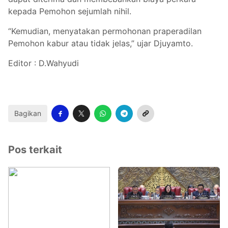
kepada Pemohon sejumlah nihil.
“Kemudian, menyatakan permohonan praperadilan
Pemohon kabur atau tidak jelas,” ujar Djuyamto.
Editor : D.Wahyudi
Bagikan
Pos terkait