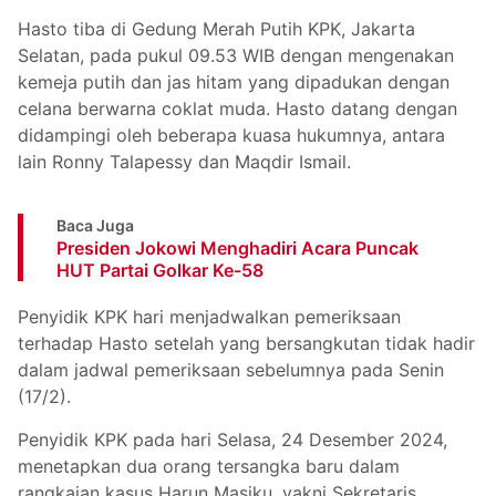
Hasto tiba di Gedung Merah Putih KPK, Jakarta
Selatan, pada pukul 09.53 WIB dengan mengenakan
kemeja putih dan jas hitam yang dipadukan dengan
celana berwarna coklat muda. Hasto datang dengan
didampingi oleh beberapa kuasa hukumnya, antara
lain Ronny Talapessy dan Maqdir Ismail.
Baca Juga
Presiden Jokowi Menghadiri Acara Puncak
HUT Partai Golkar Ke-58
Penyidik KPK hari menjadwalkan pemeriksaan
terhadap Hasto setelah yang bersangkutan tidak hadir
dalam jadwal pemeriksaan sebelumnya pada Senin
(17/2).
Penyidik KPK pada hari Selasa, 24 Desember 2024,
menetapkan dua orang tersangka baru dalam
rangkaian kasus Harun Masiku, yakni Sekretaris