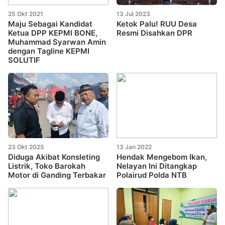
25 Okt 2021
13 Jul 2023
Maju Sebagai Kandidat
Ketok Palu! RUU Desa
Ketua DPP KEPMI BONE,
Resmi Disahkan DPR
Muhammad Syarwan Amin
dengan Tagline KEPMI
SOLUTIF
23 Okt 2025
13 Jan 2022
Diduga Akibat Konsleting
Hendak Mengebom Ikan,
Listrik, Toko Barokah
Nelayan Ini Ditangkap
Motor di Ganding Terbakar
Polairud Polda NTB