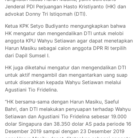
Jenderal PDI Perjuangan Hasto Kristiyanto (HK) dan
advokat Donny Tri Istiqomah (DTI).
Ketua KPK Setyo Budiyanto mengungkapkan bahwa
HK mengatur dan mengendalikan DTI untuk melobi
anggota KPU Wahyu Setiawan agar dapat menetapkan
Harun Masiku sebagai calon anggota DPR RI terpilih
dari Dapil Sumsel I.
HK juga diketahui mengatur dan mengendalikan DTI
untuk aktif mengambil dan mengantarkan uang suap
untuk diserahkan kepada Wahyu Setiawan melalui
Agustiani Tio Fridelina.
“HK bersama-sama dengan Harun Masiku, Saeful
Bahri, dan DTI melakukan penyuapan terhadap Wahyu
Setiawan dan Agustiani Tio Fridelina sebesar 19.000
dolar Singapura dan 38.350 dolar AS pada periode 16
Desember 2019 sampai dengan 23 Desember 2019