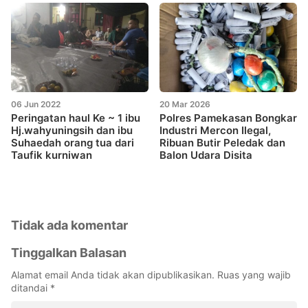
06 Jun 2022
20 Mar 2026
Peringatan haul Ke ~ 1 ibu
Polres Pamekasan Bongkar
Hj.wahyuningsih dan ibu
Industri Mercon Ilegal,
Suhaedah orang tua dari
Ribuan Butir Peledak dan
Taufik kurniwan
Balon Udara Disita
Tidak ada komentar
Tinggalkan Balasan
Alamat email Anda tidak akan dipublikasikan.
Ruas yang wajib
ditandai
*