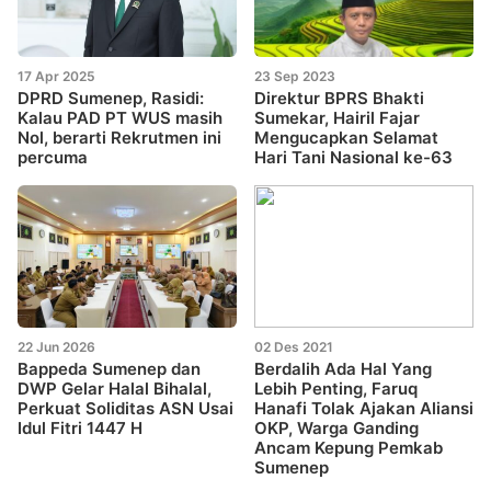
17 Apr 2025
23 Sep 2023
DPRD Sumenep, Rasidi:
Direktur BPRS Bhakti
Kalau PAD PT WUS masih
Sumekar, Hairil Fajar
Nol, berarti Rekrutmen ini
Mengucapkan Selamat
percuma
Hari Tani Nasional ke-63
22 Jun 2026
02 Des 2021
Bappeda Sumenep dan
Berdalih Ada Hal Yang
DWP Gelar Halal Bihalal,
Lebih Penting, Faruq
Perkuat Soliditas ASN Usai
Hanafi Tolak Ajakan Aliansi
Idul Fitri 1447 H
OKP, Warga Ganding
Ancam Kepung Pemkab
Sumenep