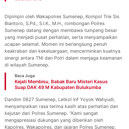
Dipimpin oleh Wakapolres Sumenep, Kompol Trie Sis
Biantoro, S.Pd., S.I.K., M.H., rombongan Polres
Sumenep datang dengan membawa tumpeng besar
yang menjadi pusat perhatian, serta menyampaikan
ucapan selamat. Momen ini berlangsung penuh
keakraban dan kekeluargaan, mencerminkan kuatnya
sinergi antara TNI dan Polri dalam menjaga keamanan
di wilayah Sumenep.
Baca Juga
Kejati Membisu, Babak Baru Misteri Kasus
Suap DAK 49 M Kabupaten Bulukumba
Dandim 0827 Sumenep, Letkol Inf Yoyok Wahyudi,
menyampaikan rasa terima kasih atas perhatian dan
kejutan dari Polres Sumenep. “Kami sangat
mengapresiasi dukungan yang diberikan oleh
Kapolres, Wakapolres, dan jajaran Polres Sumenep.