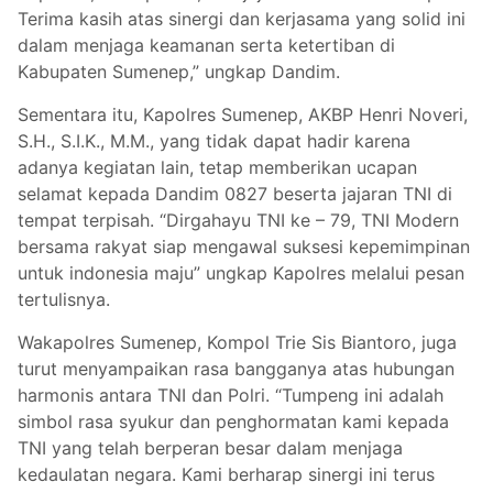
Terima kasih atas sinergi dan kerjasama yang solid ini
dalam menjaga keamanan serta ketertiban di
Kabupaten Sumenep,” ungkap Dandim.
Sementara itu, Kapolres Sumenep, AKBP Henri Noveri,
S.H., S.I.K., M.M., yang tidak dapat hadir karena
adanya kegiatan lain, tetap memberikan ucapan
selamat kepada Dandim 0827 beserta jajaran TNI di
tempat terpisah. “Dirgahayu TNI ke – 79, TNI Modern
bersama rakyat siap mengawal suksesi kepemimpinan
untuk indonesia maju” ungkap Kapolres melalui pesan
tertulisnya.
Wakapolres Sumenep, Kompol Trie Sis Biantoro, juga
turut menyampaikan rasa bangganya atas hubungan
harmonis antara TNI dan Polri. “Tumpeng ini adalah
simbol rasa syukur dan penghormatan kami kepada
TNI yang telah berperan besar dalam menjaga
kedaulatan negara. Kami berharap sinergi ini terus