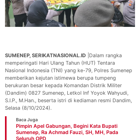
SUMENEP, SERIKATNASIONAL.ID
|Dalam rangka
memperingati Hari Ulang Tahun (HUT) Tentara
Nasional Indonesia (TNI) yang ke-79, Polres Sumenep
memberikan kejutan istimewa berupa tumpeng
berukuran besar kepada Komandan Distrik Militer
(Dandim) 0827 Sumenep, Letkol Inf Yoyok Wahyudi,
S.I.P., M.Han., beserta istri di kediaman resmi Dandim,
Selasa (8/10/2024).
Baca Juga
Pimpin Apel Gabungan, Begini Kata Bupati
Sumenep, Ra Achmad Fauzi, SH, MH, Pada
Seluruh OPD