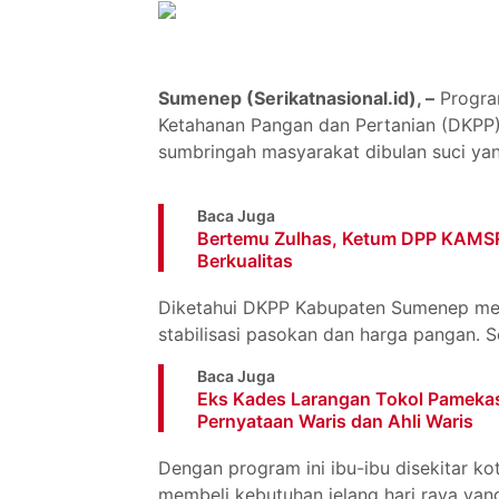
Sumenep (Serikatnasional.id), –
Progra
Ketahanan Pangan dan Pertanian (DKP
sumbringah masyarakat dibulan suci yan
Baca Juga
Bertemu Zulhas, Ketum DPP KAMS
Berkualitas
Diketahui DKPP Kabupaten Sumenep me
stabilisasi pasokan dan harga pangan. Se
Baca Juga
Eks Kades Larangan Tokol Pamekas
Pernyataan Waris dan Ahli Waris
Dengan program ini ibu-ibu disekitar
membeli kebutuhan jelang hari raya yang