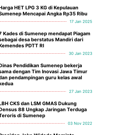
Harga HET LPG 3 KG di Kepulauan
Sumenep Mencapai Angka Rp35 Ribu
17 Jan 2025
7 Kades di Sumenep mendapat Piagam
sebagai desa berstatus Mandiri dari
Kemendes PDTT RI
30 Jan 2023
Dinas Pendidikan Sumenep bekerja
sama dengan Tim Inovasi Jawa Timur
dan pendampingan guru kelas awal
kedua
27 Jan 2023
LBH CKS dan LSM GMAS Dukung
Densus 88 Ungkap Jaringan Terduga
Teroris di Sumenep
03 Nov 2022