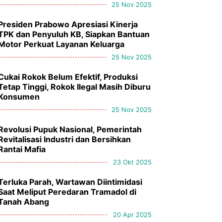
25 Nov 2025
Presiden Prabowo Apresiasi Kinerja
TPK dan Penyuluh KB, Siapkan Bantuan
Motor Perkuat Layanan Keluarga
25 Nov 2025
Cukai Rokok Belum Efektif, Produksi
Tetap Tinggi, Rokok Ilegal Masih Diburu
Konsumen
25 Nov 2025
Revolusi Pupuk Nasional, Pemerintah
Revitalisasi Industri dan Bersihkan
Rantai Mafia
23 Okt 2025
Terluka Parah, Wartawan Diintimidasi
Saat Meliput Peredaran Tramadol di
Tanah Abang
20 Apr 2025