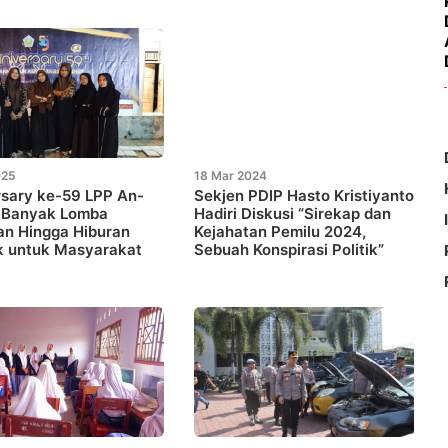
025
18 Mar 2024
sary ke-59 LPP An-
Sekjen PDIP Hasto Kristiyanto
, Banyak Lomba
Hadiri Diskusi “Sirekap dan
an Hingga Hiburan
Kejahatan Pemilu 2024,
k untuk Masyarakat
Sebuah Konspirasi Politik”