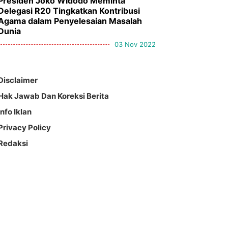
Presiden Joko Widodo Meminta
Delegasi R20 Tingkatkan Kontribusi
Agama dalam Penyelesaian Masalah
Dunia
03 Nov 2022
Disclaimer
Hak Jawab Dan Koreksi Berita
Info Iklan
Privacy Policy
Redaksi