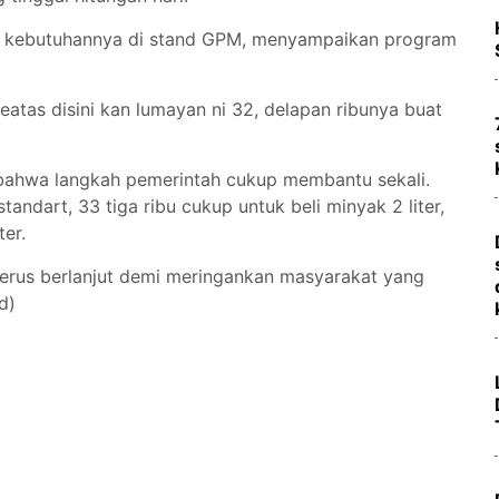
li kebutuhannya di stand GPM, menyampaikan program
eatas disini kan lumayan ni 32, delapan ribunya buat
bahwa langkah pemerintah cukup membantu sekali.
andart, 33 tiga ribu cukup untuk beli minyak 2 liter,
ter.
terus berlanjut demi meringankan masyarakat yang
ed)