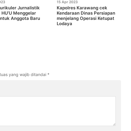
023
15 Apr 2023
urikuler Jurnalistik
Kapolres Karawang cek
 HU’U Menggelar
Kendaraan Dinas Persiapan
untuk Anggota Baru
menjelang Operasi Ketupat
Lodaya
Ruas yang wajib ditandai
*