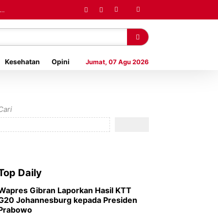
MP
Kesehatan
Opini
Jumat, 07 Agu 2026
Cari
Top Daily
Wapres Gibran Laporkan Hasil KTT
G20 Johannesburg kepada Presiden
Prabowo