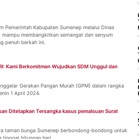
m Pemerintah Kabupaten Sumenep melalui Dinas
P) mampu membangkitkan semangat dan senyum
g penuh berkah ini.
RI: Kami Berkomitmen Wujudkan SDM Unggul dan
nggelar Gerakan Pangan Murah (GPM) dalam rangka
nin 1 April 2024.
an Ditetapkan Tersangka kasus pemalsuan Surat
 kota taman bunga Sumenep berbondong-bondong untuk
 tinggal hitungan hari.