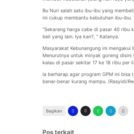
Bu Nuri salah satu ibu-ibu yang membe
ini cukup membantu kebutuhan ibu-ibu.
“Sekarang harga cabe di pasar 40 ribu k
beli yang lain. Iya kan?, ” Katanya.
Masyarakat Kebunangung ini mengakui 
Menurutnya untuk minyak goreng disini st
kalau di pasar sekitar 17 ke 18 ribu per li
Ia berharap agar program GPM ini bisa 
benar-benar kurang mampu. (Rasyidi/R
Bagikan
Pos terkait