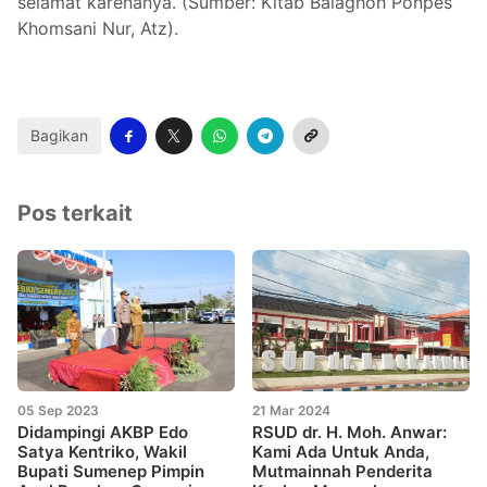
selamat karenanya. (Sumber: Kitab Balaghoh Ponpes
Khomsani Nur, Atz).
Bagikan
Pos terkait
05 Sep 2023
21 Mar 2024
Didampingi AKBP Edo
RSUD dr. H. Moh. Anwar:
Satya Kentriko, Wakil
Kami Ada Untuk Anda,
Bupati Sumenep Pimpin
Mutmainnah Penderita