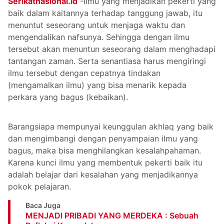
Serikatnasional.id
-Ilmu yang menjadikan pekerti yang
baik dalam kaitannya terhadap tanggung jawab, itu
menuntut seseorang untuk menjaga waktu dan
mengendalikan nafsunya. Sehingga dengan ilmu
tersebut akan menuntun seseorang dalam menghadapi
tantangan zaman. Serta senantiasa harus mengiringi
ilmu tersebut dengan cepatnya tindakan
(mengamalkan ilmu) yang bisa menarik kepada
perkara yang bagus (kebaikan).
Barangsiapa mempunyai keunggulan akhlaq yang baik
dan mengimbangi dengan penyampaian ilmu yang
bagus, maka bisa menghilangkan kesalahpahaman.
Karena kunci ilmu yang membentuk pekerti baik itu
adalah belajar dari kesalahan yang menjadikannya
pokok pelajaran.
Baca Juga
MENJADI PRIBADI YANG MERDEKA : Sebuah