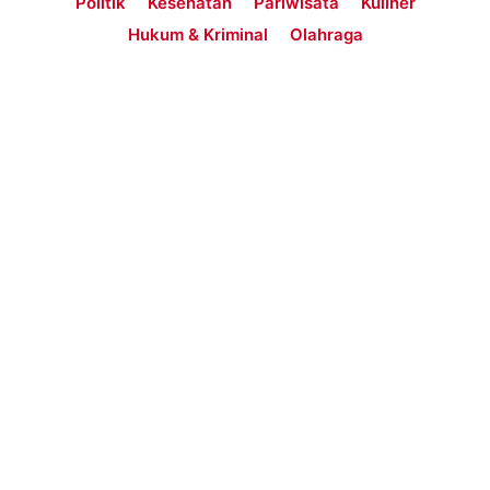
Politik
Kesehatan
Pariwisata
Kuliner
Hukum & Kriminal
Olahraga