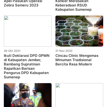
Apel Pasukan Operasi
Kanker Merasakan
Zebra Semeru 2023
Keberadaan RSUD
Kabupaten Sumenep
26 Okt 2021
21 Nov 2022
Ikuti Deklarasi DPD GPMN
Cincau Clinic Mengemas
di Kabupaten Jember,
Minuman Tradisional
Bambang Supratman
Bercita Rasa Modern
Rapatkan Barisan
Pengurus DPD Kabupaten
Sumenep