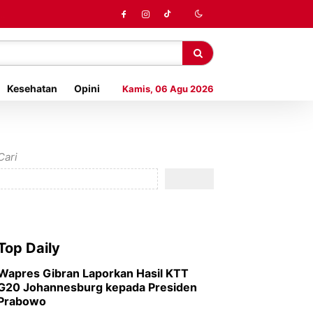
Kesehatan
Opini
Kamis, 06 Agu 2026
Cari
Top Daily
Wapres Gibran Laporkan Hasil KTT
G20 Johannesburg kepada Presiden
Prabowo