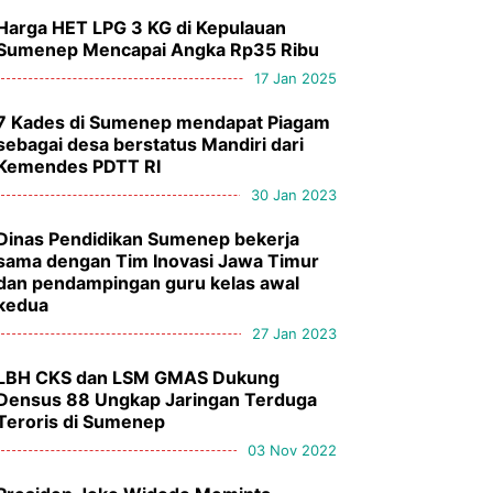
Harga HET LPG 3 KG di Kepulauan
Sumenep Mencapai Angka Rp35 Ribu
17 Jan 2025
7 Kades di Sumenep mendapat Piagam
sebagai desa berstatus Mandiri dari
Kemendes PDTT RI
30 Jan 2023
Dinas Pendidikan Sumenep bekerja
sama dengan Tim Inovasi Jawa Timur
dan pendampingan guru kelas awal
kedua
27 Jan 2023
LBH CKS dan LSM GMAS Dukung
Densus 88 Ungkap Jaringan Terduga
Teroris di Sumenep
03 Nov 2022