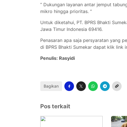
” Dukungan layanan antar jemput tabung
mikro hingga prioritas. ”
Untuk diketahui, PT. BPRS Bhakti Sumek
Jawa Timur Indonesia 69416.
Penasaran apa saja persyaratan yang p
di BPRS Bhakti Sumekar dapat klik link i
Penulis: Rasyidi
Bagikan
Pos terkait