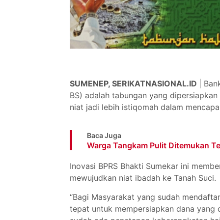
SUMENEP, SERIKATNASIONAL.ID
| Ban
BS) adalah tabungan yang dipersiapkan
niat jadi lebih istiqomah dalam mencapa
Baca Juga
Warga Tangkam Pulit Ditemukan Te
Inovasi BPRS Bhakti Sumekar ini membe
mewujudkan niat ibadah ke Tanah Suci.
“Bagi Masyarakat yang sudah mendaftar 
tepat untuk mempersiapkan dana yang di