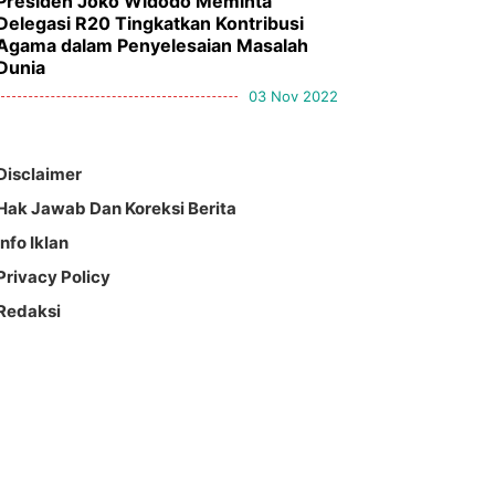
Presiden Joko Widodo Meminta
Delegasi R20 Tingkatkan Kontribusi
Agama dalam Penyelesaian Masalah
Dunia
03 Nov 2022
Disclaimer
Hak Jawab Dan Koreksi Berita
Info Iklan
Privacy Policy
Redaksi