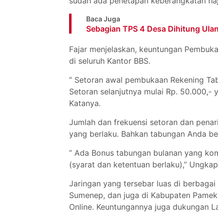
sudah ada penetapan keberangkatan haji
Baca Juga
Sebagian TPS 4 Desa Dihitung Ula
Fajar menjelaskan, keuntungan Pembuka
di seluruh Kantor BBS.
” Setoran awal pembukaan Rekening Tabu
Setoran selanjutnya mulai Rp. 50.000,- 
Katanya.
Jumlah dan frekuensi setoran dan penar
yang berlaku. Bahkan tabungan Anda beb
” Ada Bonus tabungan bulanan yang kom
(syarat dan ketentuan berlaku),” Ungkap
Jaringan yang tersebar luas di berbaga
Sumenep, dan juga di Kabupaten Pameka
Online. Keuntungannya juga dukungan L