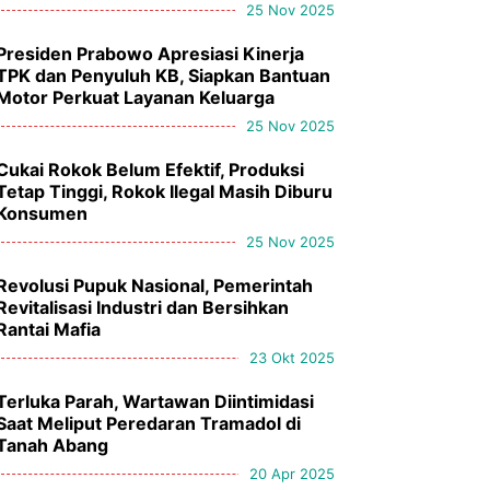
25 Nov 2025
Presiden Prabowo Apresiasi Kinerja
TPK dan Penyuluh KB, Siapkan Bantuan
Motor Perkuat Layanan Keluarga
25 Nov 2025
Cukai Rokok Belum Efektif, Produksi
Tetap Tinggi, Rokok Ilegal Masih Diburu
Konsumen
25 Nov 2025
Revolusi Pupuk Nasional, Pemerintah
Revitalisasi Industri dan Bersihkan
Rantai Mafia
23 Okt 2025
Terluka Parah, Wartawan Diintimidasi
Saat Meliput Peredaran Tramadol di
Tanah Abang
20 Apr 2025