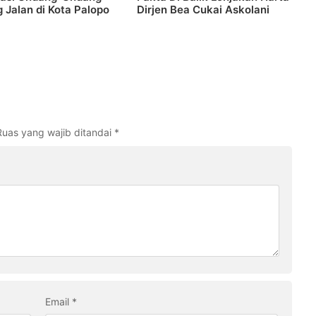
 Jalan di Kota Palopo
Dirjen Bea Cukai Askolani
Ruas yang wajib ditandai
*
Email
*