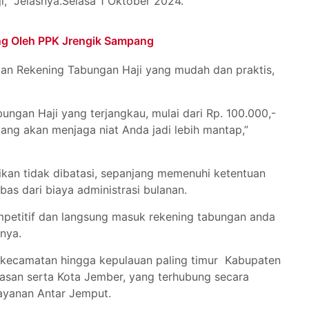
,” Jelasnya.Selasa 1 Oktober 2024.
ng Oleh PPK Jrengik Sampang
an Rekening Tabungan Haji yang mudah dan praktis,
ngan Haji yang terjangkau, mulai dari Rp. 100.000,-
yang akan menjaga niat Anda jadi lebih mantap,”
ikan tidak dibatasi, sepanjang memenuhi ketentuan
as dari biaya administrasi bulanan.
petitif dan langsung masuk rekening tabungan anda
nya.
i kecamatan hingga kepulauan paling timur Kabupaten
san serta Kota Jember, yang terhubung secara
ayanan Antar Jemput.