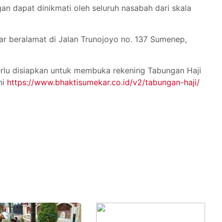
an dapat dinikmati oleh seluruh nasabah dari skala
ar beralamat di Jalan Trunojoyo no. 137 Sumenep,
erlu disiapkan untuk membuka rekening Tabungan Haji
ni
https://www.bhaktisumekar.co.id/v2/tabungan-haji/