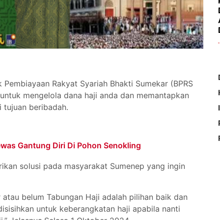
k Pembiayaan Rakyat Syariah Bhakti Sumekar (BPRS
 untuk mengelola dana haji anda dan memantapkan
i tujuan beribadah.
was Gantung Diri Di Pohon Senokling
rikan solusi pada masyarakat Sumenep yang ingin
atau belum Tabungan Haji adalah pilihan baik dan
sisihkan untuk keberangkatan haji apabila nanti