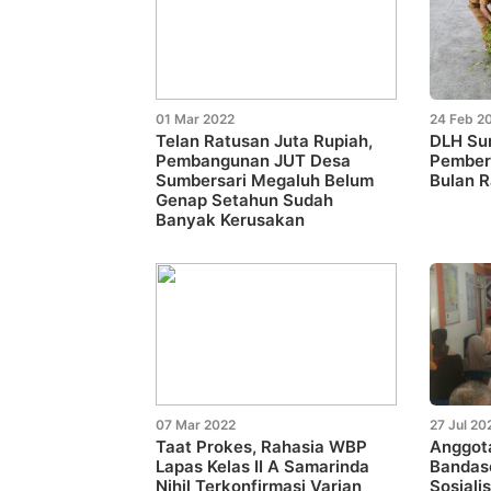
01 Mar 2022
24 Feb 2
Telan Ratusan Juta Rupiah,
DLH Su
Pembangunan JUT Desa
Pembers
Sumbersari Megaluh Belum
Bulan 
Genap Setahun Sudah
Banyak Kerusakan
07 Mar 2022
27 Jul 20
Taat Prokes, Rahasia WBP
Anggota
Lapas Kelas II A Samarinda
Bandas
Nihil Terkonfirmasi Varian
Sosiali