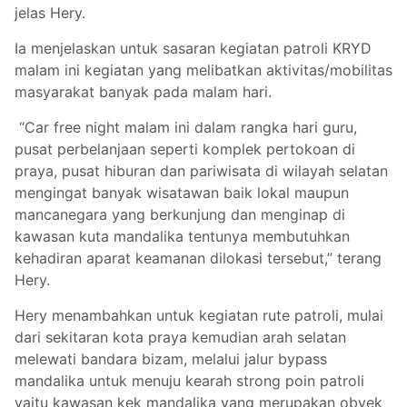
jelas Hery.
Ia menjelaskan untuk sasaran kegiatan patroli KRYD
malam ini kegiatan yang melibatkan aktivitas/mobilitas
masyarakat banyak pada malam hari.
“Car free night malam ini dalam rangka hari guru,
pusat perbelanjaan seperti komplek pertokoan di
praya, pusat hiburan dan pariwisata di wilayah selatan
mengingat banyak wisatawan baik lokal maupun
mancanegara yang berkunjung dan menginap di
kawasan kuta mandalika tentunya membutuhkan
kehadiran aparat keamanan dilokasi tersebut,” terang
Hery.
Hery menambahkan untuk kegiatan rute patroli, mulai
dari sekitaran kota praya kemudian arah selatan
melewati bandara bizam, melalui jalur bypass
mandalika untuk menuju kearah strong poin patroli
yaitu kawasan kek mandalika yang merupakan obyek