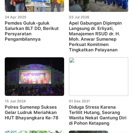
24 Apr 2025
03 Jul 2026
Pemdes Guluk-guluk
Apel Gabungan Dipimpin
Salurkan BLT DD, Berikut
Langsung dr. Erliyati,
Persyaratan
Manajemen RSUD dr. H.
Pengambilannya
Moh. Anwar Sumenep
Perkuat Komitmen
Tingkatkan Pelayanan
15 Jun 2024
01 Des 2021
Polres Sumenep Sukses
Diduga Stress Karena
Gelar Ludruk Meriahkan
Terlilit Hutang, Seorang
HUT Bhayangkara Ke-78
Wanita Nekat Gantung Diri
di Pohon Ketapang