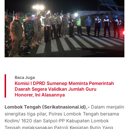
Baca Juga
Komisi I DPRD Sumenep Meminta Pemerintah
Daerah Segera Validkan Jumlah Guru
Honorer, Ini Alasannya
Lombok Tengah (Serikatnasional.id),-
Dalam menjalin
sinergitas tiga pilar, Polres Lombok Tengah bersama
Kodim/ 1620 dan Satpol-PP Kabupaten Lombok
Tengah melaksanakan Patroli Kegiatan Rutin Yang