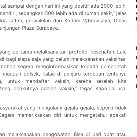
tal sampai dengan hari ini yang positif ada 2000 lebih.
mandiri, sedangkan 500 lebih ada di rumah sakit,” jelas
da Jatim, perwakilan dari Kodam V/brawijaya, Dinas
Tunjungan Plaza Surabaya.
ang pertama melaksanakan protokol kesehatan. Lalu
di bagi siapa saja yang belum melaksanakan vaksinasi
, mohon segera menginformasikan kepada pemerintah
, maupun polsek, kalau di penjuru terdepan tentunya
, untuk mendaftar vaksin, karena setelah kita
eng berikutnya adalah vaksin,” tegas Kapolda usai
yarakat yang mengalami gejala-gejala, seperti tidak
Segera memeriksakan diri untuk mengetahui apakah
dan melaksanakan pengobatan. Bisa di beri obat atau