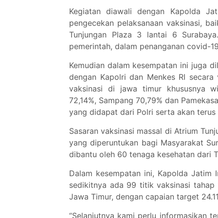
Kegiatan diawali dengan Kapolda Ja
pengecekan pelaksanaan vaksinasi, bai
Tunjungan Plaza 3 lantai 6 Surabaya
pemerintah, dalam penanganan covid-1
Kemudian dalam kesempatan ini juga dil
dengan Kapolri dan Menkes RI secara v
vaksinasi di jawa timur khususnya 
72,14%, Sampang 70,79% dan Pamekasan
yang didapat dari Polri serta akan teru
Sasaran vaksinasi massal di Atrium Tunj
yang diperuntukan bagi Masyarakat Sur
dibantu oleh 60 tenaga kesehatan dari T
Dalam kesempatan ini, Kapolda Jatim 
sedikitnya ada 99 titik vaksinasi tahap
Jawa Timur, dengan capaian target 24.1
“Selanjutnya kami perlu informasikan t