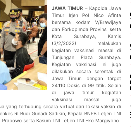
JAWA TIMUR
– Kapolda Jawa
Timur Irjen Pol Nico Afinta
bersama Kodam V/Brawijaya
dan Forkopimda Provinsi serta
Kota Surabaya, Kamis
(3/2/2022) melakukan
kegiatan vaksinasi massal di
Tunjungan Plaza Surabaya.
Kegiatan vaksinasi ini juga
dilakukan secara serentak di
Jawa Timur, dengan target
24.110 Dosis di 99 titik. Selain
di jawa timur kegiatan
vaksinasi massal juga
ia yang terhubung secara virtual dari lokasi vaksin di
enkes RI Budi Gunadi Sadikin, Kepala BNPB Letjen TNI
git Prabowo serta Kasum TNI Letjen TNI Eko Margiyono.