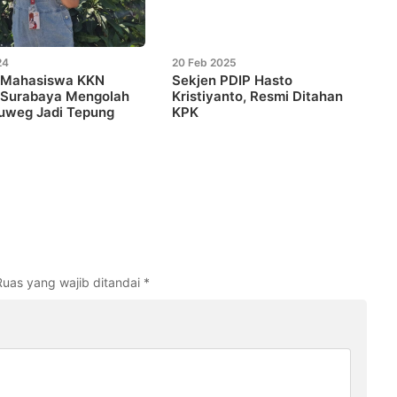
24
20 Feb 2025
i Mahasiswa KKN
Sekjen PDIP Hasto
Surabaya Mengolah
Kristiyanto, Resmi Ditahan
uweg Jadi Tepung
KPK
Ruas yang wajib ditandai
*