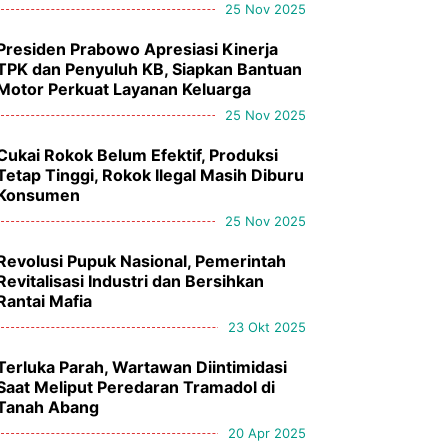
25 Nov 2025
Presiden Prabowo Apresiasi Kinerja
TPK dan Penyuluh KB, Siapkan Bantuan
Motor Perkuat Layanan Keluarga
25 Nov 2025
Cukai Rokok Belum Efektif, Produksi
Tetap Tinggi, Rokok Ilegal Masih Diburu
Konsumen
25 Nov 2025
Revolusi Pupuk Nasional, Pemerintah
Revitalisasi Industri dan Bersihkan
Rantai Mafia
23 Okt 2025
Terluka Parah, Wartawan Diintimidasi
Saat Meliput Peredaran Tramadol di
Tanah Abang
20 Apr 2025