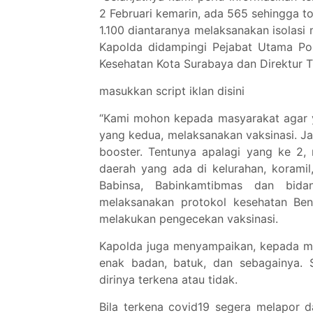
2 Februari kemarin, ada 565 sehingga to
1.100 diantaranya melaksanakan isolasi 
Kapolda didampingi Pejabat Utama Pol
Kesehatan Kota Surabaya dan Direktur 
masukkan script iklan disini
“Kami mohon kepada masyarakat agar y
yang kedua, melaksanakan vaksinasi. Ja
booster. Tentunya apalagi yang ke 2
daerah yang ada di kelurahan, koramil
Babinsa, Babinkamtibmas dan bidan
melaksanakan protokol kesehatan Bent
melakukan pengecekan vaksinasi.
Kapolda juga menyampaikan, kepada mas
enak badan, batuk, dan sebagainya. 
dirinya terkena atau tidak.
Bila terkena covid19 segera melapor 