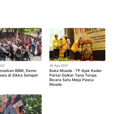
022
28 Agu 2021
Kenaikan BBM, Demo
Buka Musda : TP Ajak Kader
swa di Sikka Sempat
Partai Golkar Tana Toraja
Bicara Satu Meja Pasca
Musda