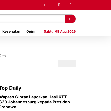
Kesehatan
Opini
Sabtu, 08 Agu 2026
Cari
Top Daily
Wapres Gibran Laporkan Hasil KTT
G20 Johannesburg kepada Presiden
Prabowo