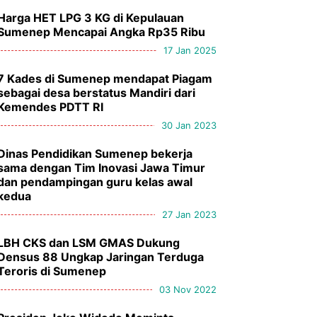
Harga HET LPG 3 KG di Kepulauan
Sumenep Mencapai Angka Rp35 Ribu
17 Jan 2025
7 Kades di Sumenep mendapat Piagam
sebagai desa berstatus Mandiri dari
Kemendes PDTT RI
30 Jan 2023
Dinas Pendidikan Sumenep bekerja
sama dengan Tim Inovasi Jawa Timur
dan pendampingan guru kelas awal
kedua
27 Jan 2023
LBH CKS dan LSM GMAS Dukung
Densus 88 Ungkap Jaringan Terduga
Teroris di Sumenep
03 Nov 2022