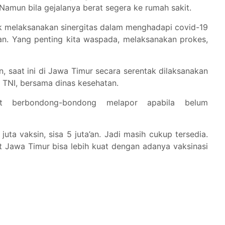
 Namun bila gejalanya berat segera ke rumah sakit.
uk melaksanakan sinergitas dalam menghadapi covid-19
kan. Yang penting kita waspada, melaksanakan prokes,
, saat ini di Jawa Timur secara serentak dilaksanakan
n TNI, bersama dinas kesehatan.
t berbondong-bondong melapor apabila belum
uta vaksin, sisa 5 juta’an. Jadi masih cukup tersedia.
t Jawa Timur bisa lebih kuat dengan adanya vaksinasi