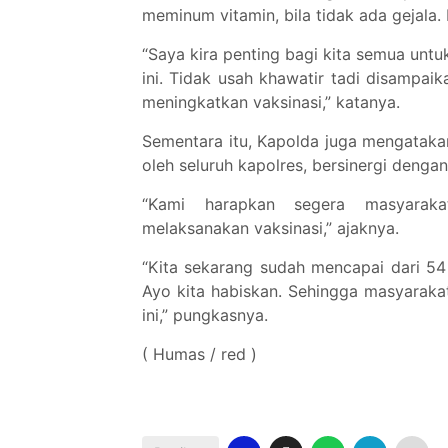
meminum vitamin, bila tidak ada gejala.
“Saya kira penting bagi kita semua unt
ini. Tidak usah khawatir tadi disampai
meningkatkan vaksinasi,” katanya.
Sementara itu, Kapolda juga mengatakan
oleh seluruh kapolres, bersinergi denga
“Kami harapkan segera masyaraka
melaksanakan vaksinasi,” ajaknya.
“Kita sekarang sudah mencapai dari 54 j
Ayo kita habiskan. Sehingga masyaraka
ini,” pungkasnya.
( Humas / red )