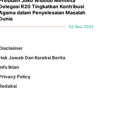
Presiden Joko Widodo Meminta
Delegasi R20 Tingkatkan Kontribusi
Agama dalam Penyelesaian Masalah
Dunia
03 Nov 2022
Disclaimer
Hak Jawab Dan Koreksi Berita
Info Iklan
Privacy Policy
Redaksi