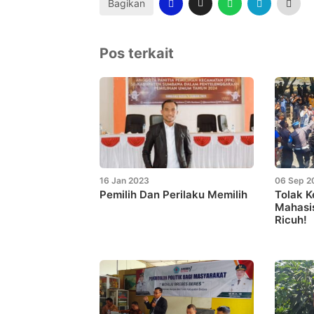
Bagikan
Pos terkait
16 Jan 2023
06 Sep 2
Pemilih Dan Perilaku Memilih
Tolak 
Mahasi
Ricuh!