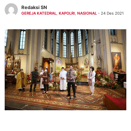
Redaksi SN
GEREJA KATEDRAL
,
KAPOLRI
,
NASIONAL
- 24 Des 2021