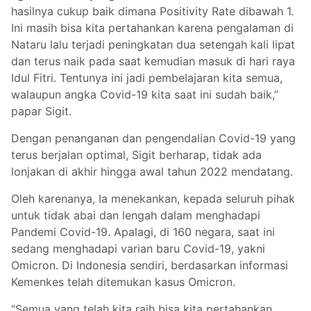
hasilnya cukup baik dimana Positivity Rate dibawah 1.
Ini masih bisa kita pertahankan karena pengalaman di
Nataru lalu terjadi peningkatan dua setengah kali lipat
dan terus naik pada saat kemudian masuk di hari raya
Idul Fitri. Tentunya ini jadi pembelajaran kita semua,
walaupun angka Covid-19 kita saat ini sudah baik,”
papar Sigit.
Dengan penanganan dan pengendalian Covid-19 yang
terus berjalan optimal, Sigit berharap, tidak ada
lonjakan di akhir hingga awal tahun 2022 mendatang.
Oleh karenanya, Ia menekankan, kepada seluruh pihak
untuk tidak abai dan lengah dalam menghadapi
Pandemi Covid-19. Apalagi, di 160 negara, saat ini
sedang menghadapi varian baru Covid-19, yakni
Omicron. Di Indonesia sendiri, berdasarkan informasi
Kemenkes telah ditemukan kasus Omicron.
“Semua yang telah kita raih bisa kita pertahankan.