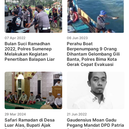
07 Apr 2022
06 Jun 2023
Bulan Suci Ramadhan
Perahu Boat
2022, Polres Sumenep
Berpenumpang 9 Orang
Melakukan Kegiatan
Dihantam Gelombang Gili
Penertiban Balapan Liar
Banta, Polres Bima Kota
Gerak Cepat Evakuasi
29 Mar 2024
21 Jun 2022
Safari Ramadan di Desa
Gaudensius Moan Gadu
Luar Alas, Bupati Ajak
Pegang Mandat DPD Patria