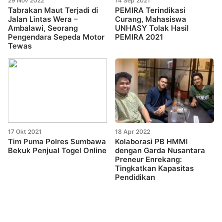
29 Nov 2022
14 Sep 2021
Tabrakan Maut Terjadi di
PEMIRA Terindikasi
Jalan Lintas Wera –
Curang, Mahasiswa
Ambalawi, Seorang
UNHASY Tolak Hasil
Pengendara Sepeda Motor
PEMIRA 2021
Tewas
17 Okt 2021
18 Apr 2022
Tim Puma Polres Sumbawa
Kolaborasi PB HMMI
Bekuk Penjual Togel Online
dengan Garda Nusantara
Preneur Enrekang:
Tingkatkan Kapasitas
Pendidikan