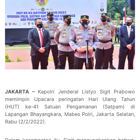
JAKARTA –
Kapolri Jenderal Listyo Sigit Prabowo
memimpin Upacara peringatan Hari Ulang Tahun
(HUT) ke-41 Satuan Pengamanan (Satpam) di
Lapangan Bhayangkara, Mabes Polri, Jakarta Selatan,
Rabu (2/2/2022).
Dalam kesempatan itu, Sigit mengungkapkan bahwa,