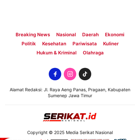
Breaking News
Nasional
Daerah
Ekonomi
Politik
Kesehatan
Pariwisata
Kuliner
Hukum & Kriminal
Olahraga
Alamat Redaksi: Jl. Raya Aeng Panas, Pragaan, Kabupaten
Sumenep Jawa Timur
Copyright © 2025 Media Serikat Nasional