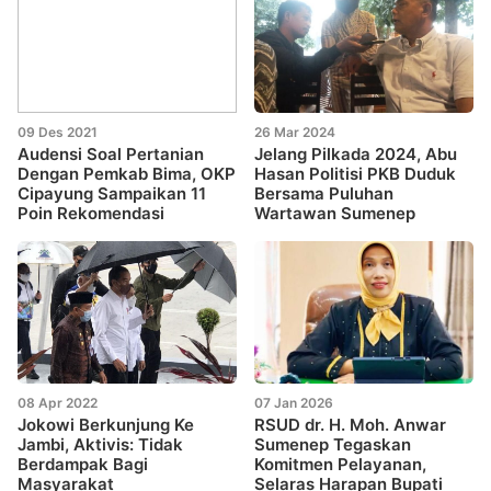
09 Des 2021
26 Mar 2024
Audensi Soal Pertanian
Jelang Pilkada 2024, Abu
Dengan Pemkab Bima, OKP
Hasan Politisi PKB Duduk
Cipayung Sampaikan 11
Bersama Puluhan
Poin Rekomendasi
Wartawan Sumenep
08 Apr 2022
07 Jan 2026
Jokowi Berkunjung Ke
RSUD dr. H. Moh. Anwar
Jambi, Aktivis: Tidak
Sumenep Tegaskan
Berdampak Bagi
Komitmen Pelayanan,
Masyarakat
Selaras Harapan Bupati