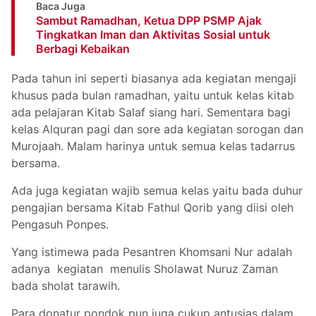
Baca Juga
Sambut Ramadhan, Ketua DPP PSMP Ajak
Tingkatkan Iman dan Aktivitas Sosial untuk
Berbagi Kebaikan
Pada tahun ini seperti biasanya ada kegiatan mengaji
khusus pada bulan ramadhan, yaitu untuk kelas kitab
ada pelajaran Kitab Salaf siang hari. Sementara bagi
kelas Alquran pagi dan sore ada kegiatan sorogan dan
Murojaah. Malam harinya untuk semua kelas tadarrus
bersama.
Ada juga kegiatan wajib semua kelas yaitu bada duhur
pengajian bersama Kitab Fathul Qorib yang diisi oleh
Pengasuh Ponpes.
Yang istimewa pada Pesantren Khomsani Nur adalah
adanya kegiatan menulis Sholawat Nuruz Zaman
bada sholat tarawih.
Para donatur pondok pun juga cukup antusias dalam