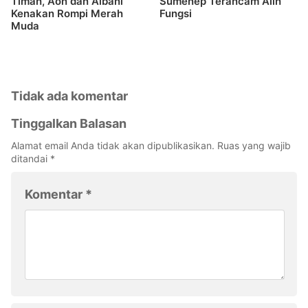
Timah, Aon dan Albani
Sumenep Terancam Alih
Kenakan Rompi Merah
Fungsi
Muda
Tidak ada komentar
Tinggalkan Balasan
Alamat email Anda tidak akan dipublikasikan.
Ruas yang wajib
ditandai
*
Komentar
*