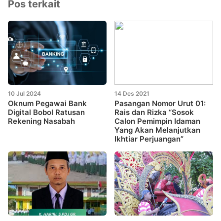
Pos terkait
10 Jul 2024
14 Des 2021
Oknum Pegawai Bank
Pasangan Nomor Urut 01:
Digital Bobol Ratusan
Rais dan Rizka “Sosok
Rekening Nasabah
Calon Pemimpin Idaman
Yang Akan Melanjutkan
Ikhtiar Perjuangan”