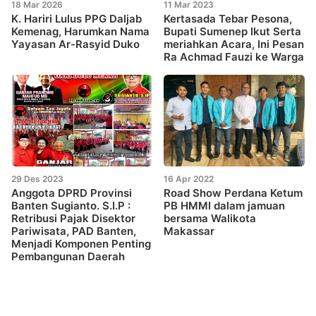
18 Mar 2026
11 Mar 2023
K. Hariri Lulus PPG Daljab
Kertasada Tebar Pesona,
Kemenag, Harumkan Nama
Bupati Sumenep Ikut Serta
Yayasan Ar-Rasyid Duko
meriahkan Acara, Ini Pesan
Ra Achmad Fauzi ke Warga
29 Des 2023
16 Apr 2022
Anggota DPRD Provinsi
Road Show Perdana Ketum
Banten Sugianto. S.I.P :
PB HMMI dalam jamuan
Retribusi Pajak Disektor
bersama Walikota
Pariwisata, PAD Banten,
Makassar
Menjadi Komponen Penting
Pembangunan Daerah