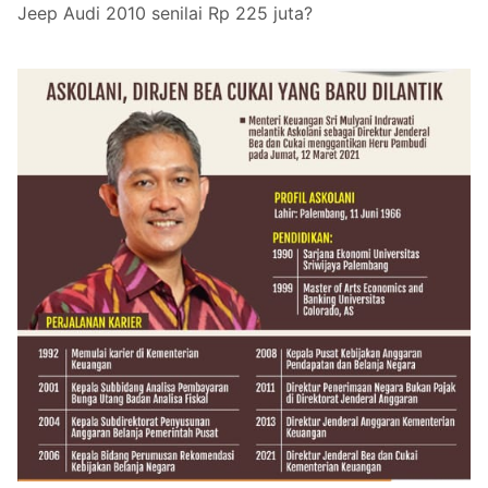
Jeep Audi 2010 senilai Rp 225 juta?