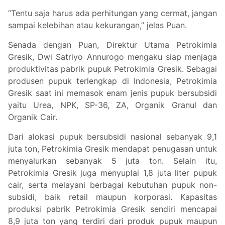
“Tentu saja harus ada perhitungan yang cermat, jangan
sampai kelebihan atau kekurangan,” jelas Puan.
Senada dengan Puan, Direktur Utama Petrokimia
Gresik, Dwi Satriyo Annurogo mengaku siap menjaga
produktivitas pabrik pupuk Petrokimia Gresik. Sebagai
produsen pupuk terlengkap di Indonesia, Petrokimia
Gresik saat ini memasok enam jenis pupuk bersubsidi
yaitu Urea, NPK, SP-36, ZA, Organik Granul dan
Organik Cair.
Dari alokasi pupuk bersubsidi nasional sebanyak 9,1
juta ton, Petrokimia Gresik mendapat penugasan untuk
menyalurkan sebanyak 5 juta ton. Selain itu,
Petrokimia Gresik juga menyuplai 1,8 juta liter pupuk
cair, serta melayani berbagai kebutuhan pupuk non-
subsidi, baik retail maupun korporasi. Kapasitas
produksi pabrik Petrokimia Gresik sendiri mencapai
8,9 juta ton yang terdiri dari produk pupuk maupun