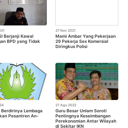
021
27 Nov 2021
 Berjanji Kawal
Mami Ambar Yang Pekerjaan
gan BPD yang Tidak
29 Pekerja Sex Komersial
Diringkus Polisi
024
27 Agu 2022
 Berdirinya Lembaga
Guru Besar Unlam Soroti
kan Pesantren An-
Pentingnya Keseimbangan
Perekonomian Antar Wilayah
di Sekitar IKN