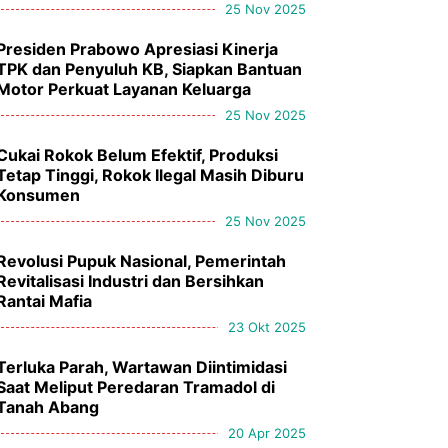
25 Nov 2025
Presiden Prabowo Apresiasi Kinerja
TPK dan Penyuluh KB, Siapkan Bantuan
Motor Perkuat Layanan Keluarga
25 Nov 2025
Cukai Rokok Belum Efektif, Produksi
Tetap Tinggi, Rokok Ilegal Masih Diburu
Konsumen
25 Nov 2025
Revolusi Pupuk Nasional, Pemerintah
Revitalisasi Industri dan Bersihkan
Rantai Mafia
23 Okt 2025
Terluka Parah, Wartawan Diintimidasi
Saat Meliput Peredaran Tramadol di
Tanah Abang
20 Apr 2025