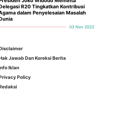
Presiden Joko Widodo Meminta
Delegasi R20 Tingkatkan Kontribusi
Agama dalam Penyelesaian Masalah
Dunia
03 Nov 2022
Disclaimer
Hak Jawab Dan Koreksi Berita
Info Iklan
Privacy Policy
Redaksi