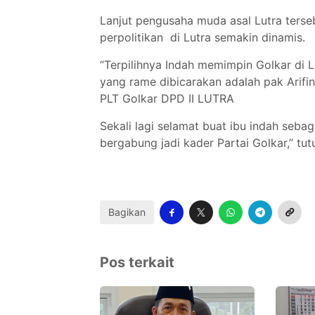
Lanjut pengusaha muda asal Lutra terse
perpolitikan di Lutra semakin dinamis.
“Terpilihnya Indah memimpin Golkar di
yang rame dibicarakan adalah pak Arifin
PLT Golkar DPD II LUTRA
Sekali lagi selamat buat ibu indah seb
bergabung jadi kader Partai Golkar,” tut
Bagikan
Pos terkait