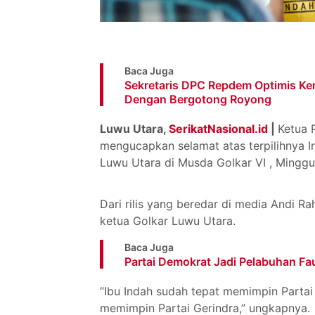
Baca Juga
Sekretaris DPC Repdem Optimis Ke
Dengan Bergotong Royong
Luwu Utara,
SerikatNasional.id
|
Ketua 
mengucapkan selamat atas terpilihnya In
Luwu Utara di Musda Golkar VI , Minggu
Dari rilis yang beredar di media Andi R
ketua Golkar Luwu Utara.
Baca Juga
Partai Demokrat Jadi Pelabuhan Fa
“Ibu Indah sudah tepat memimpin Partai
memimpin Partai Gerindra,” ungkapnya.