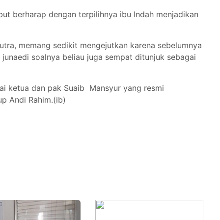
but berharap dengan terpilihnya ibu Indah menjadikan
 Lutra, memang sedikit mengejutkan karena sebelumnya
 junaedi soalnya beliau juga sempat ditunjuk sebagai
agai ketua dan pak Suaib Mansyur yang resmi
up Andi Rahim.(ib)