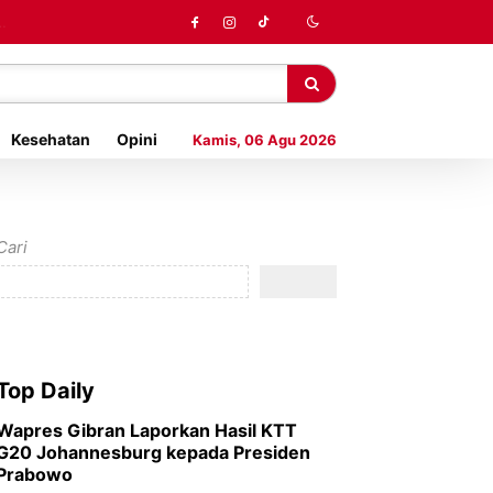
Kesehatan
Opini
Kamis, 06 Agu 2026
Cari
Top Daily
Wapres Gibran Laporkan Hasil KTT
G20 Johannesburg kepada Presiden
Prabowo