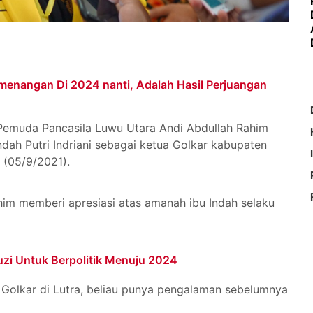
menangan Di 2024 nanti, Adalah Hasil Perjuangan
Pemuda Pancasila Luwu Utara Andi Abdullah Rahim
dah Putri Indriani sebagai ketua Golkar kabupaten
 (05/9/2021).
ahim memberi apresiasi atas amanah ibu Indah selaku
uzi Untuk Berpolitik Menuju 2024
 Golkar di Lutra, beliau punya pengalaman sebelumnya