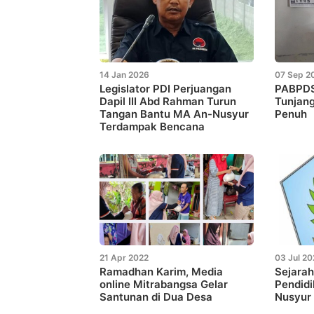
14 Jan 2026
07 Sep 2
Legislator PDI Perjuangan
PABPDSI
Dapil III Abd Rahman Turun
Tunjan
Tangan Bantu MA An-Nusyur
Penuh
Terdampak Bencana
21 Apr 2022
03 Jul 2
Ramadhan Karim, Media
Sejarah
online Mitrabangsa Gelar
Pendidi
Santunan di Dua Desa
Nusyur