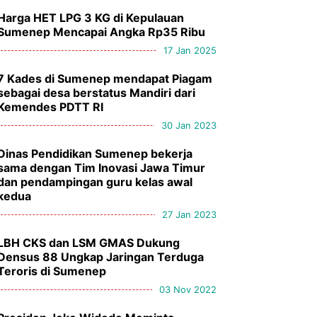
Harga HET LPG 3 KG di Kepulauan
Sumenep Mencapai Angka Rp35 Ribu
17 Jan 2025
7 Kades di Sumenep mendapat Piagam
sebagai desa berstatus Mandiri dari
Kemendes PDTT RI
30 Jan 2023
Dinas Pendidikan Sumenep bekerja
sama dengan Tim Inovasi Jawa Timur
dan pendampingan guru kelas awal
kedua
27 Jan 2023
LBH CKS dan LSM GMAS Dukung
Densus 88 Ungkap Jaringan Terduga
Teroris di Sumenep
03 Nov 2022