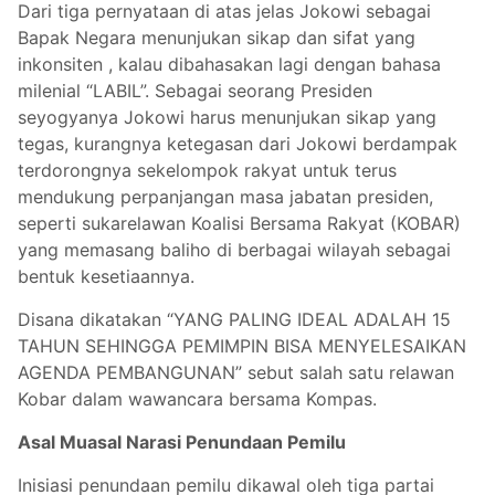
Dari tiga pernyataan di atas jelas Jokowi sebagai
Bapak Negara menunjukan sikap dan sifat yang
inkonsiten , kalau dibahasakan lagi dengan bahasa
milenial “LABIL”. Sebagai seorang Presiden
seyogyanya Jokowi harus menunjukan sikap yang
tegas, kurangnya ketegasan dari Jokowi berdampak
terdorongnya sekelompok rakyat untuk terus
mendukung perpanjangan masa jabatan presiden,
seperti sukarelawan Koalisi Bersama Rakyat (KOBAR)
yang memasang baliho di berbagai wilayah sebagai
bentuk kesetiaannya.
Disana dikatakan “YANG PALING IDEAL ADALAH 15
TAHUN SEHINGGA PEMIMPIN BISA MENYELESAIKAN
AGENDA PEMBANGUNAN” sebut salah satu relawan
Kobar dalam wawancara bersama Kompas.
Asal Muasal Narasi Penundaan Pemilu
Inisiasi penundaan pemilu dikawal oleh tiga partai