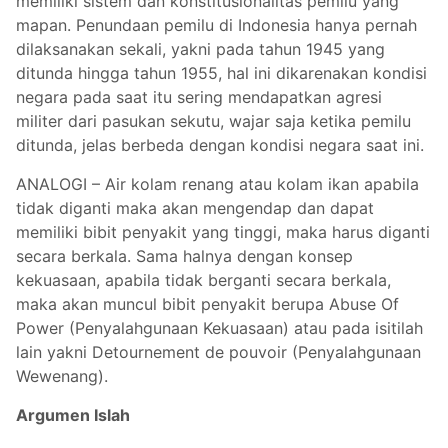
memiliki sistem dan konstitusionalitas pemilu yang
mapan. Penundaan pemilu di Indonesia hanya pernah
dilaksanakan sekali, yakni pada tahun 1945 yang
ditunda hingga tahun 1955, hal ini dikarenakan kondisi
negara pada saat itu sering mendapatkan agresi
militer dari pasukan sekutu, wajar saja ketika pemilu
ditunda, jelas berbeda dengan kondisi negara saat ini.
ANALOGI – Air kolam renang atau kolam ikan apabila
tidak diganti maka akan mengendap dan dapat
memiliki bibit penyakit yang tinggi, maka harus diganti
secara berkala. Sama halnya dengan konsep
kekuasaan, apabila tidak berganti secara berkala,
maka akan muncul bibit penyakit berupa Abuse Of
Power (Penyalahgunaan Kekuasaan) atau pada isitilah
lain yakni Detournement de pouvoir (Penyalahgunaan
Wewenang).
Argumen Islah