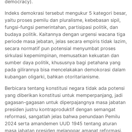
democracy).
Indeks demokrasi tersebut mengukur 5 kategori besar,
yaitu proses pemilu dan pluralisme, kebebasan sipil,
fungsi-fungsi pemerintahan, partisipasi politik, dan
budaya politik. Kaitannya dengan urgensi wacana tiga
periode masa jebatan, jelas secara empiris tidak lazim,
secara normatif pun potensial menyumbat proses
sirkulasi kepemimpinan, memusatkan kekuatan dan
sumber daya politik, khususnya bagi petahana yang
pada gilirannya bisa mencelakakan demokorasi dalam
kubangan oligarki, bahkan otoritarianisme.
Berbicara tentang konstitusi negara tidak ada potensi
yang diberikan konstitusi untuk memperpanjang, jadi
gagasan-gagasan untuk diperpajangnya masa jabatan
presiden justru kontraproduktif dengan semangat
reformasi, sangatlah jelas bahwa penundaan Pemilu
2024 serta amandemen UUD 1945 tentang aturan
masa jabatan presiden melanggar amanat reformasi.