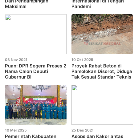
Dan Pendampingan
Internasional di Tengah
Maksimal
Pandemi
03 Nov 2021
10 Okt 2025
Puan: DPR Segera Proses 2
Proyek Rabat Beton di
Nama Calon Deputi
Pamolokan Disorot, Diduga
Gubernur BI
Tak Sesuai Standar Teknis
10 Mei 2025
25 Des 2021
Pemerintah Kabupaten
Asops dan Kakorlantas