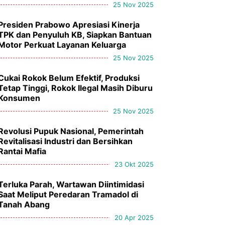
25 Nov 2025
Presiden Prabowo Apresiasi Kinerja
TPK dan Penyuluh KB, Siapkan Bantuan
Motor Perkuat Layanan Keluarga
25 Nov 2025
Cukai Rokok Belum Efektif, Produksi
Tetap Tinggi, Rokok Ilegal Masih Diburu
Konsumen
25 Nov 2025
Revolusi Pupuk Nasional, Pemerintah
Revitalisasi Industri dan Bersihkan
Rantai Mafia
23 Okt 2025
Terluka Parah, Wartawan Diintimidasi
Saat Meliput Peredaran Tramadol di
Tanah Abang
20 Apr 2025