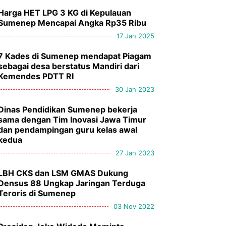
Harga HET LPG 3 KG di Kepulauan
Sumenep Mencapai Angka Rp35 Ribu
17 Jan 2025
7 Kades di Sumenep mendapat Piagam
sebagai desa berstatus Mandiri dari
Kemendes PDTT RI
30 Jan 2023
Dinas Pendidikan Sumenep bekerja
sama dengan Tim Inovasi Jawa Timur
dan pendampingan guru kelas awal
kedua
27 Jan 2023
LBH CKS dan LSM GMAS Dukung
Densus 88 Ungkap Jaringan Terduga
Teroris di Sumenep
03 Nov 2022