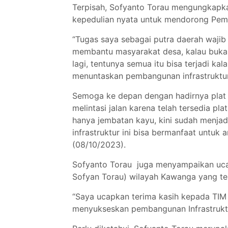
Terpisah, Sofyanto Torau mengungkapka
kepedulian nyata untuk mendorong Pe
“Tugas saya sebagai putra daerah waj
membantu masyarakat desa, kalau bukan
lagi, tentunya semua itu bisa terjadi ka
menuntaskan pembangunan infrastruktur
Semoga ke depan dengan hadirnya plat 
melintasi jalan karena telah tersedia p
hanya jembatan kayu, kini sudah menj
infrastruktur ini bisa bermanfaat untuk
(08/10/2023).
Sofyanto Torau juga menyampaikan uca
Sofyan Torau) wilayah Kawanga yang tel
“Saya ucapkan terima kasih kepada TI
menyukseskan pembangunan Infrastruktu