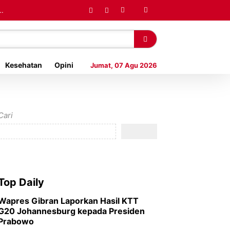
Kesehatan
Opini
Jumat, 07 Agu 2026
Cari
Top Daily
Wapres Gibran Laporkan Hasil KTT
G20 Johannesburg kepada Presiden
Prabowo