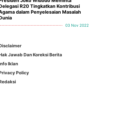
Presiden Joko Widodo Meminta
Delegasi R20 Tingkatkan Kontribusi
Agama dalam Penyelesaian Masalah
Dunia
03 Nov 2022
Disclaimer
Hak Jawab Dan Koreksi Berita
Info Iklan
Privacy Policy
Redaksi