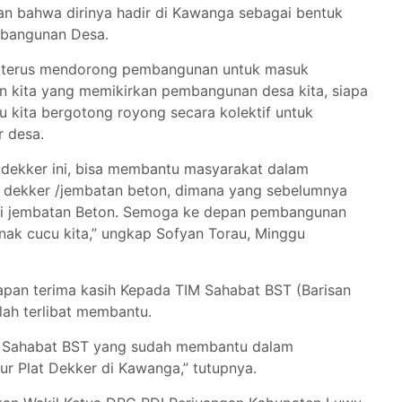
n bahwa dirinya hadir di Kawanga sebagai bentuk
mbangunan Desa.
ib terus mendorong pembangunan untuk masuk
 kita yang memikirkan pembangunan desa kita, siapa
lau kita bergotong royong secara kolektif untuk
 desa.
dekker ini, bisa membantu masyarakat dalam
lat dekker /jembatan beton, dimana yang sebelumnya
adi jembatan Beton. Semoga ke depan pembangunan
 anak cucu kita,” ungkap Sofyan Torau, Minggu
pan terima kasih Kepada TIM Sahabat BST (Barisan
ah terlibat membantu.
M Sahabat BST yang sudah membantu dalam
r Plat Dekker di Kawanga,” tutupnya.