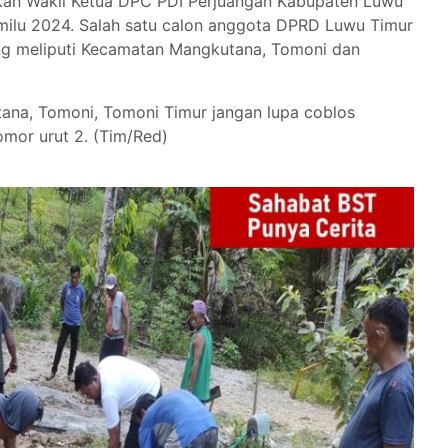
akan Wakil Ketua DPC PDI Perjuangan Kabupaten Luwu
emilu 2024. Salah satu calon anggota DPRD Luwu Timur
ang meliputi Kecamatan Mangkutana, Tomoni dan
na, Tomoni, Tomoni Timur jangan lupa coblos
mor urut 2. (Tim/Red)