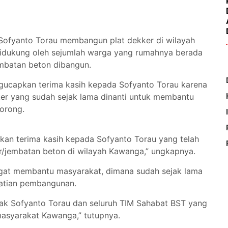
, Sofyanto Torau membangun plat dekker di wilayah
didukung oleh sejumlah warga yang rumahnya berada
embatan beton dibangun.
ucapkan terima kasih kepada Sofyanto Torau karena
er yang sudah sejak lama dinanti untuk membantu
lorong.
an terima kasih kepada Sofyanto Torau yang telah
/jembatan beton di wilayah Kawanga,” ungkapnya.
angat membantu masyarakat, dimana sudah sejak lama
hatian pembangunan.
ak Sofyanto Torau dan seluruh TIM Sahabat BST yang
masyarakat Kawanga,” tutupnya.