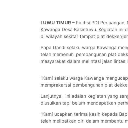
LUWU TIMUR –
Politisi PDI Perjuangan
Kawanga Desa Kasintuwu. Kegiatan ini 
di wilayah sekitar tempat plat dekker/j
Papa Dandi selaku warga Kawanga meng
telah memenuhi pembangunan plat dekk
masyarakat dalam melintasi jalan lintas 
“Kami selaku warga Kawanga mengucapk
memprakarsai pembangunan plat dekker
Lanjutnya, ini adalah kegiatan yang s
diusulkan tapi belum mendapatkan per
“Kami ucapkan terima kasih kepada Bap
telah melibatkan diri dalam membantu 