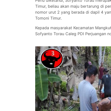
Perlu diketahui, Sofyanto Torau merup
Timur, beliau akan maju bertarung di p
nomor urut 2 yang berada di dapil 4 y
Tomoni Timur.
Kepada masyarakat Kecamatan Mangkuta
Sofyanto Torau Caleg PDI Perjuangan no