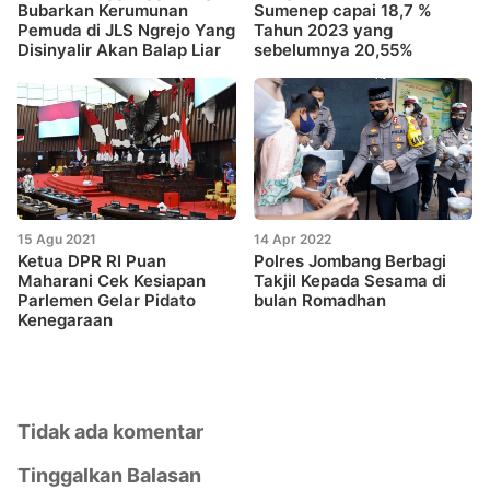
Bubarkan Kerumunan
Sumenep capai 18,7 %
Pemuda di JLS Ngrejo Yang
Tahun 2023 yang
Disinyalir Akan Balap Liar
sebelumnya 20,55%
15 Agu 2021
14 Apr 2022
Ketua DPR RI Puan
Polres Jombang Berbagi
Maharani Cek Kesiapan
Takjil Kepada Sesama di
Parlemen Gelar Pidato
bulan Romadhan
Kenegaraan
Tidak ada komentar
Tinggalkan Balasan