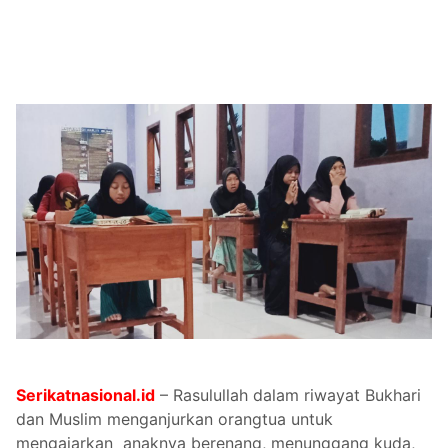
Serikatnasional.id
– Rasulullah dalam riwayat Bukhari
dan Muslim menganjurkan orangtua untuk
mengajarkan anaknya berenang, menunggang kuda,