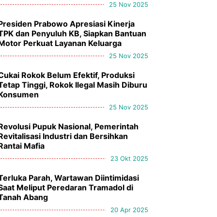
25 Nov 2025
Presiden Prabowo Apresiasi Kinerja
TPK dan Penyuluh KB, Siapkan Bantuan
Motor Perkuat Layanan Keluarga
25 Nov 2025
Cukai Rokok Belum Efektif, Produksi
Tetap Tinggi, Rokok Ilegal Masih Diburu
Konsumen
25 Nov 2025
Revolusi Pupuk Nasional, Pemerintah
Revitalisasi Industri dan Bersihkan
Rantai Mafia
23 Okt 2025
Terluka Parah, Wartawan Diintimidasi
Saat Meliput Peredaran Tramadol di
Tanah Abang
20 Apr 2025