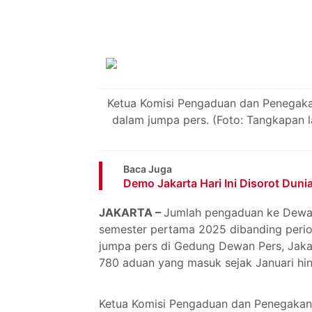
Ketua Komisi Pengaduan dan Penegaka
dalam jumpa pers. (Foto: Tangkapan l
Baca Juga
Demo Jakarta Hari Ini Disorot Duni
JAKARTA –
Jumlah pengaduan ke Dewan
semester pertama 2025 dibanding period
jumpa pers di Gedung Dewan Pers, Jakar
780 aduan yang masuk sejak Januari hin
Ketua Komisi Pengaduan dan Penegakan