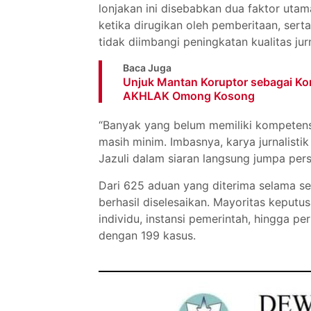
lonjakan ini disebabkan dua faktor uta
ketika dirugikan oleh pemberitaan, ser
tidak diimbangi peningkatan kualitas jurn
Baca Juga
Unjuk Mantan Koruptor sebagai K
AKHLAK Omong Kosong
“Banyak yang belum memiliki kompetensi
masih minim. Imbasnya, karya jurnalisti
Jazuli dalam siaran langsung jumpa per
Dari 625 aduan yang diterima selama se
berhasil diselesaikan. Mayoritas keputu
individu, instansi pemerintah, hingga p
dengan 199 kasus.