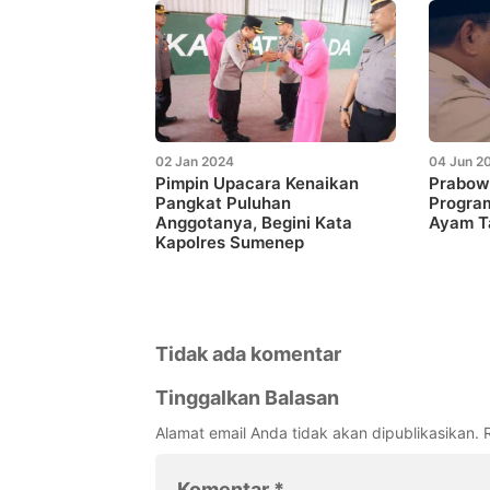
02 Jan 2024
04 Jun 2
Pimpin Upacara Kenaikan
Prabow
Pangkat Puluhan
Program
Anggotanya, Begini Kata
Ayam T
Kapolres Sumenep
Tidak ada komentar
Tinggalkan Balasan
Alamat email Anda tidak akan dipublikasikan.
Komentar
*