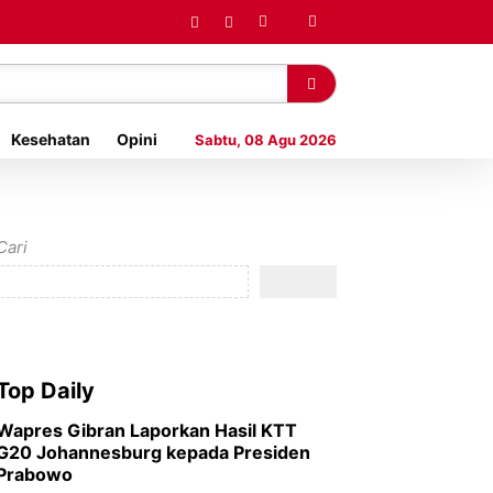
Kesehatan
Opini
Sabtu, 08 Agu 2026
Cari
Top Daily
Wapres Gibran Laporkan Hasil KTT
G20 Johannesburg kepada Presiden
Prabowo