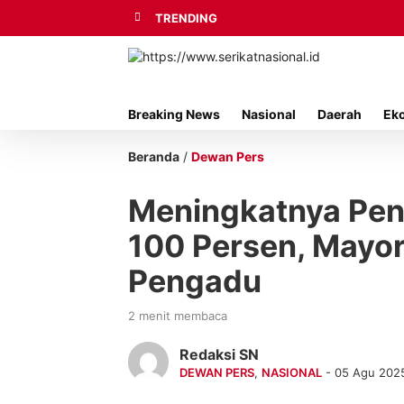
TRENDING
Breaking News
Nasional
Daerah
Ek
Beranda
/
Dewan Pers
Meningkatnya Pe
100 Persen, Mayo
Pengadu
2 menit membaca
Redaksi SN
DEWAN PERS
,
NASIONAL
- 05 Agu 202