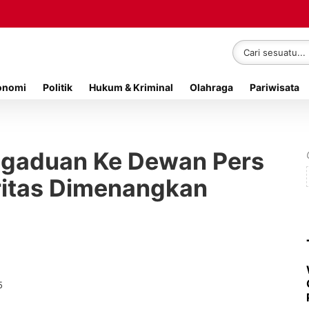
onomi
Politik
Hukum & Kriminal
Olahraga
Pariwisata
ngaduan Ke Dewan Pers
ritas Dimenangkan
5