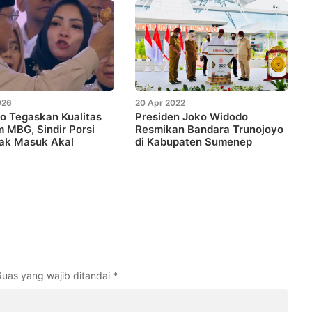
026
20 Apr 2022
o Tegaskan Kualitas
Presiden Joko Widodo
 MBG, Sindir Porsi
Resmikan Bandara Trunojoyo
ak Masuk Akal
di Kabupaten Sumenep
Ruas yang wajib ditandai
*