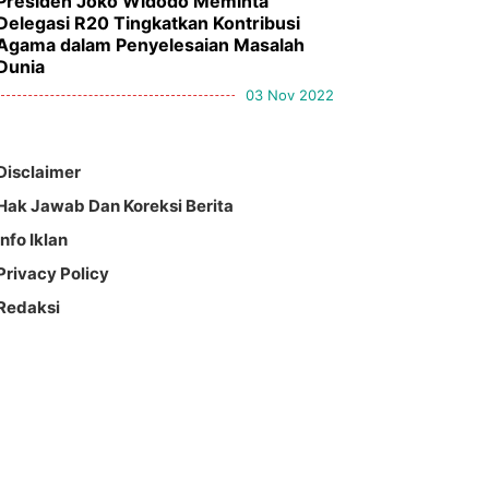
Presiden Joko Widodo Meminta
Delegasi R20 Tingkatkan Kontribusi
Agama dalam Penyelesaian Masalah
Dunia
03 Nov 2022
Disclaimer
Hak Jawab Dan Koreksi Berita
Info Iklan
Privacy Policy
Redaksi