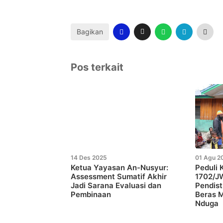
Bagikan
Pos terkait
14 Des 2025
01 Agu 2
Ketua Yayasan An-Nusyur:
Peduli 
Assessment Sumatif Akhir
1702/J
Jadi Sarana Evaluasi dan
Pendist
Pembinaan
Beras 
Nduga