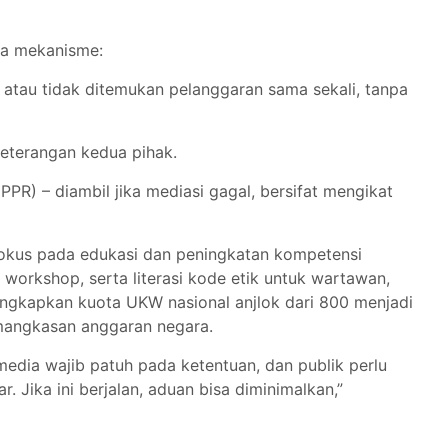
iga mekanisme:
s atau tidak ditemukan pelanggaran sama sekali, tanpa
keterangan kedua pihak.
PR) – diambil jika mediasi gagal, bersifat mengikat
okus pada edukasi dan peningkatan kompetensi
workshop, serta literasi kode etik untuk wartawan,
ungkapkan kuota UKW nasional anjlok dari 800 menjadi
mangkasan anggaran negara.
edia wajib patuh pada ketentuan, dan publik perlu
 Jika ini berjalan, aduan bisa diminimalkan,”