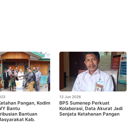
023
13 Jun 2026
Ketahan Pangan, Kodim
BPS Sumenep Perkuat
WY Bantu
Kolaborasi, Data Akurat Jadi
ribusian Bantuan
Senjata Ketahanan Pangan
Masyarakat Kab.