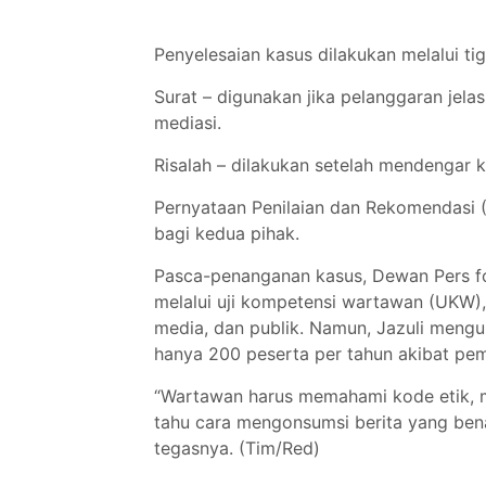
Penyelesaian kasus dilakukan melalui t
Surat – digunakan jika pelanggaran jela
mediasi.
Risalah – dilakukan setelah mendengar 
Pernyataan Penilaian dan Rekomendasi (P
bagi kedua pihak.
Pasca-penanganan kasus, Dewan Pers f
melalui uji kompetensi wartawan (UKW), 
media, dan publik. Namun, Jazuli meng
hanya 200 peserta per tahun akibat pe
“Wartawan harus memahami kode etik, m
tahu cara mengonsumsi berita yang benar.
tegasnya. (Tim/Red)