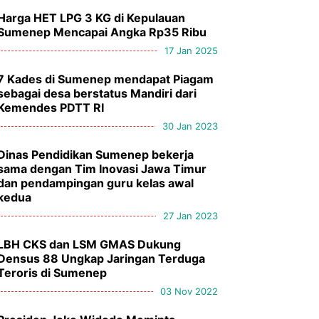
Harga HET LPG 3 KG di Kepulauan
Sumenep Mencapai Angka Rp35 Ribu
17 Jan 2025
7 Kades di Sumenep mendapat Piagam
sebagai desa berstatus Mandiri dari
Kemendes PDTT RI
30 Jan 2023
Dinas Pendidikan Sumenep bekerja
sama dengan Tim Inovasi Jawa Timur
dan pendampingan guru kelas awal
kedua
27 Jan 2023
LBH CKS dan LSM GMAS Dukung
Densus 88 Ungkap Jaringan Terduga
Teroris di Sumenep
03 Nov 2022