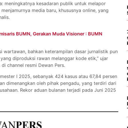
ma: meningkatnya kesadaran publik untuk melapor
ta menjamurnya media baru, khususnya online, yang
alis.
omisaris BUMN, Gerakan Muda Visioner : BUMN
 wartawan, bahkan keterampilan dasar jurnalistik pun
k yang diproduksi rawan melanggar kode etik,” ujar
s di channel resmi Dewan Pers.
mester I 2025, sebanyak 424 kasus atau 67,84 persen
san dimenangkan oleh pihak pengadu, yang terdiri dari
erusahaan. Rekor aduan bulanan terjadi pada Juni 2025