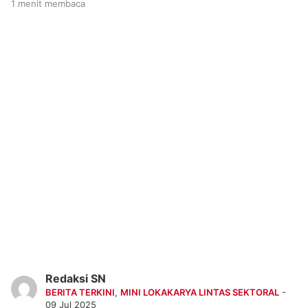
1 menit membaca
Redaksi SN
BERITA TERKINI
,
MINI LOKAKARYA LINTAS SEKTORAL
-
09 Jul 2025