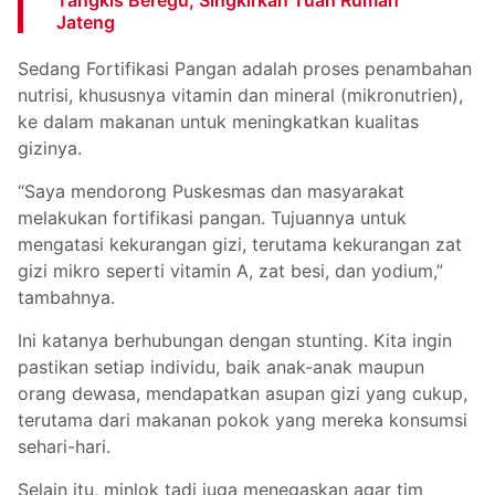
Tangkis Beregu, Singkirkan Tuan Rumah
Jateng
Sedang Fortifikasi Pangan adalah proses penambahan
nutrisi, khususnya vitamin dan mineral (mikronutrien),
ke dalam makanan untuk meningkatkan kualitas
gizinya.
“Saya mendorong Puskesmas dan masyarakat
melakukan fortifikasi pangan. Tujuannya untuk
mengatasi kekurangan gizi, terutama kekurangan zat
gizi mikro seperti vitamin A, zat besi, dan yodium,”
tambahnya.
Ini katanya berhubungan dengan stunting. Kita ingin
pastikan setiap individu, baik anak-anak maupun
orang dewasa, mendapatkan asupan gizi yang cukup,
terutama dari makanan pokok yang mereka konsumsi
sehari-hari.
Selain itu, minlok tadi juga menegaskan agar tim