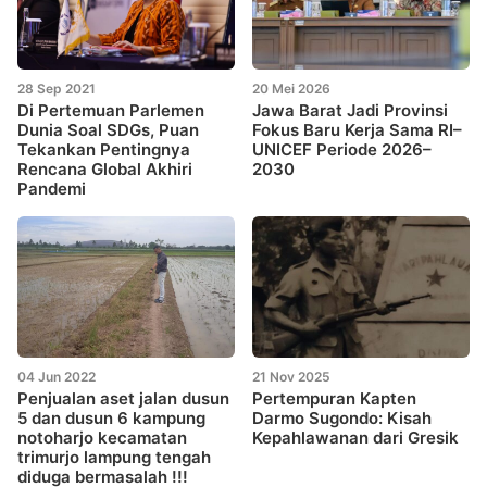
28 Sep 2021
20 Mei 2026
Di Pertemuan Parlemen
Jawa Barat Jadi Provinsi
Dunia Soal SDGs, Puan
Fokus Baru Kerja Sama RI–
Tekankan Pentingnya
UNICEF Periode 2026–
Rencana Global Akhiri
2030
Pandemi
04 Jun 2022
21 Nov 2025
Penjualan aset jalan dusun
Pertempuran Kapten
5 dan dusun 6 kampung
Darmo Sugondo: Kisah
notoharjo kecamatan
Kepahlawanan dari Gresik
trimurjo lampung tengah
diduga bermasalah !!!