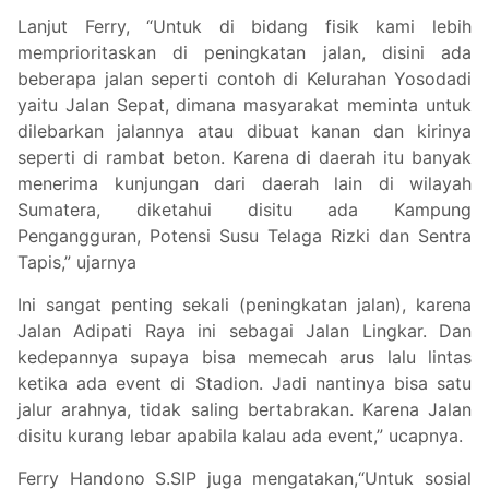
Lanjut Ferry, “Untuk di bidang fisik kami lebih
memprioritaskan di peningkatan jalan, disini ada
beberapa jalan seperti contoh di Kelurahan Yosodadi
yaitu Jalan Sepat, dimana masyarakat meminta untuk
dilebarkan jalannya atau dibuat kanan dan kirinya
seperti di rambat beton. Karena di daerah itu banyak
menerima kunjungan dari daerah lain di wilayah
Sumatera, diketahui disitu ada Kampung
Pengangguran, Potensi Susu Telaga Rizki dan Sentra
Tapis,” ujarnya
Ini sangat penting sekali (peningkatan jalan), karena
Jalan Adipati Raya ini sebagai Jalan Lingkar. Dan
kedepannya supaya bisa memecah arus lalu lintas
ketika ada event di Stadion. Jadi nantinya bisa satu
jalur arahnya, tidak saling bertabrakan. Karena Jalan
disitu kurang lebar apabila kalau ada event,” ucapnya.
Ferry Handono S.SIP juga mengatakan,“Untuk sosial