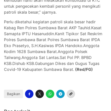
kemudian nanti akan melakukan konsolidasi di KTC
untuk pengecekan kembali personil yang mengikuti
patroli skala besar,” ujarnya.
Perlu diketahui kegiatan patroli skala besar hadir
Kabag Ren Polres Sumbawa Barat AKP Tauhid.Kasat
Samapta IPTU Hasanuddin.Kanit Tipikor Sat Reskrim
Polres Sumbawa Barat Polres Sumbawa Barat IPDA
Eko Prasetyo, S.H.Kasiwas IPDA Handoko.Anggota
Kodim 1628 Sumbawa Barat.Anggota Polsek
Taliwang.Anggota Sat Lantas.Sat Pol PP. BPBD
KSB.Dishub KSB.Gabungan Dikes dan Gugus Tugas
Covid-19 Kabupaten Sumbawa Barat.
(Red/FG)
Bagikan