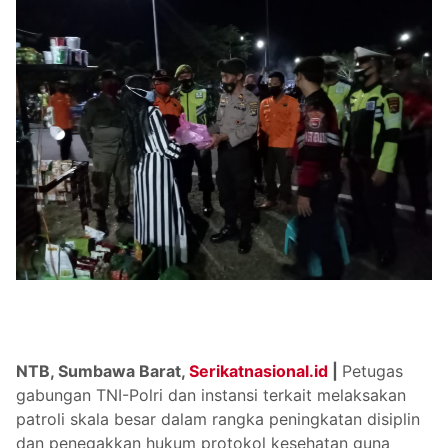
NTB, Sumbawa Barat,
Serikatnasional.id
|
Petugas
gabungan TNI-Polri dan instansi terkait melaksakan
patroli skala besar dalam rangka peningkatan disiplin
dan penegakkan hukum protokol kesehatan guna