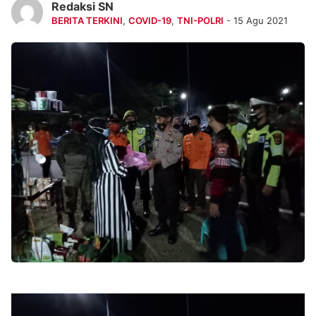
Redaksi SN
BERITA TERKINI
,
COVID-19
,
TNI-POLRI
- 15 Agu 2021