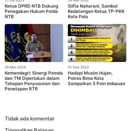
13 Jul 2023
29 Mei 2022
Ketua DPRD NTB Dukung
Silfia Naharani, Sambut
Penegakan Hukum Polda
Kedatangan Ketua TP-PKK
NTB
Kota Palu
28 Mei 2024
01 Des 2022
Kemendagri: Sinergi Pemda
Hadapi Musim Hujan,
dan TNI Diperlukan dalam
Polres Bima Kota
Tahapan Penyusunan dan
Sampaikan 5 Poin Imbauan
Penetapan RTR
Tidak ada komentar
Tinggalkan Balasan