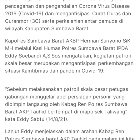
pencegahan dan pengendalian Corona Virus Disease
2019 (Covid-19) dan mengantisipasi Curat Curas dan
Curanmor (3C) serta perkelahian antar pemuda di
wilayah Kabupaten Sumbawa Barat.
Kapolres Sumbawa Barat AKBP Herman Suriyono SiK
MH melalui Kasi Humas Polres Sumbawa Barat IPDA
Eddy Soebandi A,S.Sos mengatakan, kegiatan patroli
skala besar merupakan mengantisipasi perkembangan
situasi Kamtibmas dan pandemi Covid-19.
“Sebelum melaksanakan patroli skala besar petugas
gabungan menggelar apel persiapan personil yang
dipimpin langsung oleh Kabag Ren Polres Sumbawa
Barat AKP Tauhid bertempat di mapolsek Taliwang”
kata Eddy Sabtu (14/8/21).
Lanjut Eddy menjelaskan dalam arahan Kabag Ren
Polres Sumbawa barat AKP Tauhid pada malam ini kita