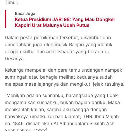
Timur.
Baca Juga
Ketua Presidium JARI 98: Yang Mau Dongkel
Kapolri Urat Malunya Udah Putus
Dalam pesta pernikahan tersebut, disambut dan
dimeriahkan juga oleh musik Banjari yang identik
dengan kultur dan adat istiadat yang berada di
Desanya.
Keluarga mempelai dan para tamu undangan nampak
sumringah atau bahagia melihat keduanya sudah
melepas masa lajangnya dan mengikuti jejak rasulnya.
“Menikah adalah sunnahku, barangsiapa yang tidak
mengamalkan sunnahku, bukan bagian dariku. Maka
menikahlah kalian, karena aku bangga dengan
banyaknya umatku (di hari kiamat,” (HR. Ibnu Majah
no. 1846, dishahihkan Al Albani dalam Silsilah Ash
Shahihah no. 2383).