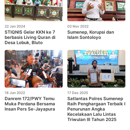
22 Jan 2024
02 Nov 2022
STIQNIS Gelar KKN ke 7
Sumenep, Korupsi dan
berbasis Living Quran di
Islam Sontoloyo
Desa Lobuk, Bluto
18 Jun 2022
17 Des 2025
Danrem 172/PWY Temu
Satlantas Polres Sumenep
Muka Perdana Bersama
Raih Penghargaan Terbaik I
Insan Pers Se-Jayapura
Penurunan Angka
Kecelakaan Lalu Lintas
Triwulan III Tahun 2025