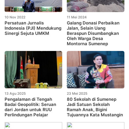
10 Nov 2022
11 Mei 2024
Persatuan Jurnalis
Galang Donasi Perbaikan
Indonesia (PJI) Mendukung
Jalan, Selain Uang
Sinergi Sejuta UMKM
Beraspun Disumbangkan
Oleh Warga Desa
Montorna Sumenep
13 Agu 2025
23 Mei 2025
Pengalaman di Tengah
80 Sekolah di Sumenep
Badai Geopolitik: Seruan
Jadi Satuan Sekolah
dari Jordan untuk RUU
Ramah Anak, Bigini
Perlindungan Pelajar
Tujuannya Kata Mustangin