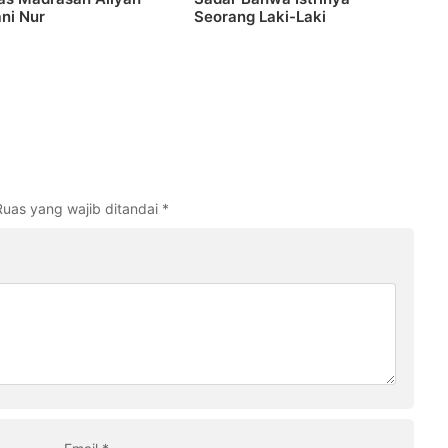
ni Nur
Seorang Laki-Laki
Ruas yang wajib ditandai
*