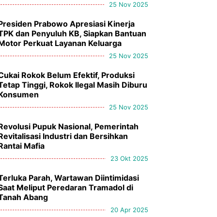
25 Nov 2025
Presiden Prabowo Apresiasi Kinerja
TPK dan Penyuluh KB, Siapkan Bantuan
Motor Perkuat Layanan Keluarga
25 Nov 2025
Cukai Rokok Belum Efektif, Produksi
Tetap Tinggi, Rokok Ilegal Masih Diburu
Konsumen
25 Nov 2025
Revolusi Pupuk Nasional, Pemerintah
Revitalisasi Industri dan Bersihkan
Rantai Mafia
23 Okt 2025
Terluka Parah, Wartawan Diintimidasi
Saat Meliput Peredaran Tramadol di
Tanah Abang
20 Apr 2025