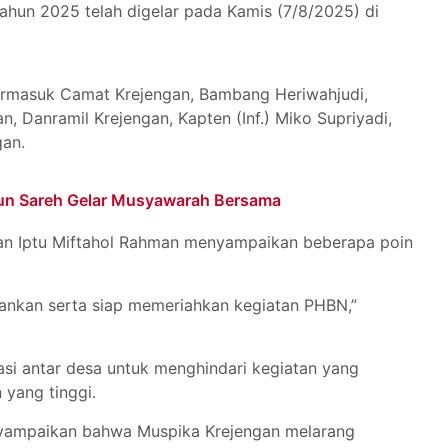
ahun 2025 telah digelar pada Kamis (7/8/2025) di
 termasuk Camat Krejengan, Bambang Heriwahjudi,
n, Danramil Krejengan, Kapten (Inf.) Miko Supriyadi,
gan.
un Sareh Gelar Musyawarah Bersama
gan Iptu Miftahol Rahman menyampaikan beberapa poin
ankan serta siap memeriahkan kegiatan PHBN,”
si antar desa untuk menghindari kegiatan yang
yang tinggi.
enyampaikan bahwa Muspika Krejengan melarang