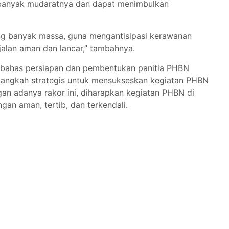
 banyak mudaratnya dan dapat menimbulkan
ng banyak massa, guna mengantisipasi kerawanan
jalan aman dan lancar,” tambahnya.
mbahas persiapan dan pembentukan panitia PHBN
langkah strategis untuk mensukseskan kegiatan PHBN
gan adanya rakor ini, diharapkan kegiatan PHBN di
an aman, tertib, dan terkendali.