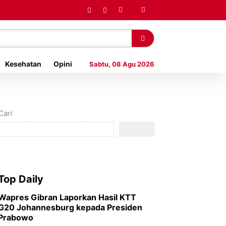
Kesehatan
Opini
Sabtu, 08 Agu 2026
Cari
Top Daily
Wapres Gibran Laporkan Hasil KTT
G20 Johannesburg kepada Presiden
Prabowo