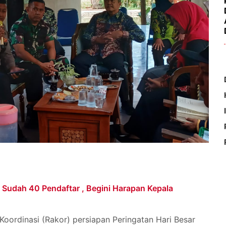
a Sudah 40 Pendaftar , Begini Harapan Kepala
Koordinasi (Rakor) persiapan Peringatan Hari Besar