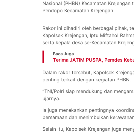
Nasional (PHBN) Kecamatan Krejengan t
Pendopo Kecamatan Krejengan.
Rakor ini dihadiri oleh berbagai pihak,
Kapolsek Krejengan, Iptu Miftahol Rahma
serta kepala desa se-Kecamatan Krejen
Baca Juga
Terima JATIM PUSPA, Pemdes Keb
Dalam rakor tersebut, Kapolsek Krejen
penting terkait dengan kegiatan PHBN.
“TNI/Polri siap mendukung dan mengam
ujarnya.
Ia juga menekankan pentingnya koordina
bersamaan dan menimbulkan kerawanan 
Selain itu, Kapolsek Krejengan juga m