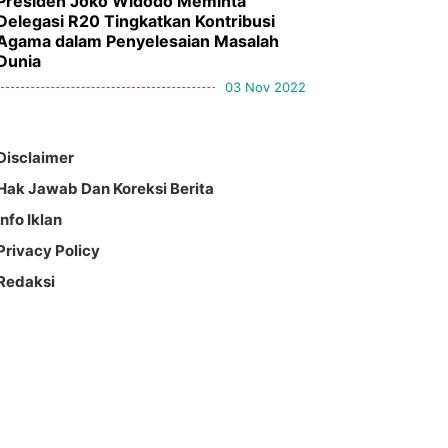
Presiden Joko Widodo Meminta
Delegasi R20 Tingkatkan Kontribusi
Agama dalam Penyelesaian Masalah
Dunia
03 Nov 2022
Disclaimer
Hak Jawab Dan Koreksi Berita
Info Iklan
Privacy Policy
Redaksi