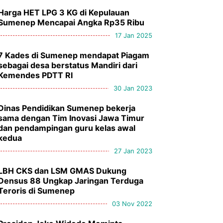
Harga HET LPG 3 KG di Kepulauan
Sumenep Mencapai Angka Rp35 Ribu
17 Jan 2025
7 Kades di Sumenep mendapat Piagam
sebagai desa berstatus Mandiri dari
Kemendes PDTT RI
30 Jan 2023
Dinas Pendidikan Sumenep bekerja
sama dengan Tim Inovasi Jawa Timur
dan pendampingan guru kelas awal
kedua
27 Jan 2023
LBH CKS dan LSM GMAS Dukung
Densus 88 Ungkap Jaringan Terduga
Teroris di Sumenep
03 Nov 2022