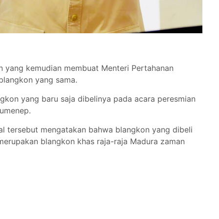
iden yang kemudian membuat Menteri Pertahanan
blangkon yang sama.
kon yang baru saja dibelinya pada acara peresmian
Sumenep.
okal tersebut mengatakan bahwa blangkon yang dibeli
erupakan blangkon khas raja-raja Madura zaman