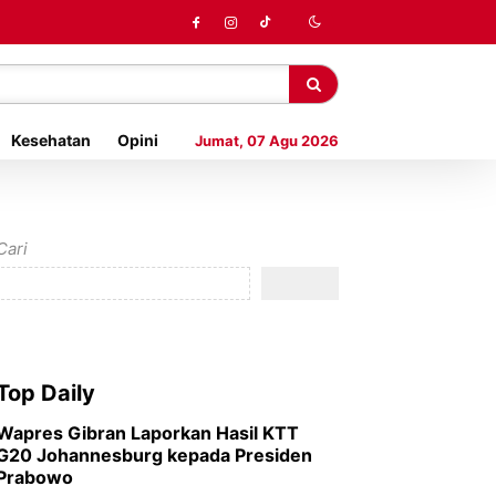
Kesehatan
Opini
Jumat, 07 Agu 2026
Cari
Top Daily
Wapres Gibran Laporkan Hasil KTT
G20 Johannesburg kepada Presiden
Prabowo