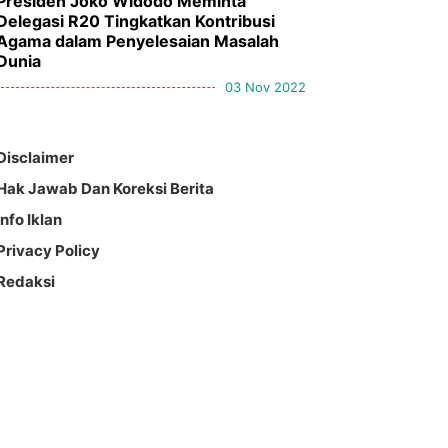
Presiden Joko Widodo Meminta
Delegasi R20 Tingkatkan Kontribusi
Agama dalam Penyelesaian Masalah
Dunia
03 Nov 2022
Disclaimer
Hak Jawab Dan Koreksi Berita
Info Iklan
Privacy Policy
Redaksi