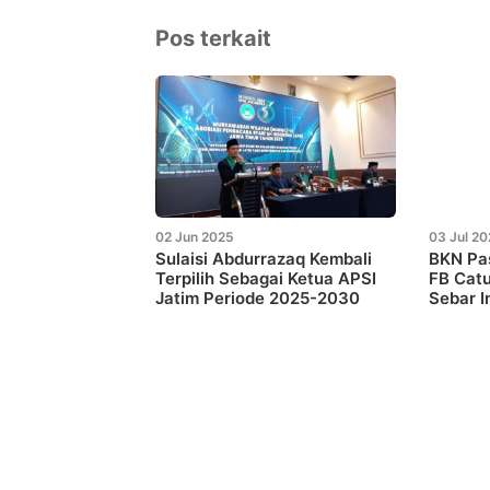
Pos terkait
02 Jun 2025
03 Jul 2
Sulaisi Abdurrazaq Kembali
BKN Pas
Terpilih Sebagai Ketua APSI
FB Catu
Jatim Periode 2025-2030
Sebar 