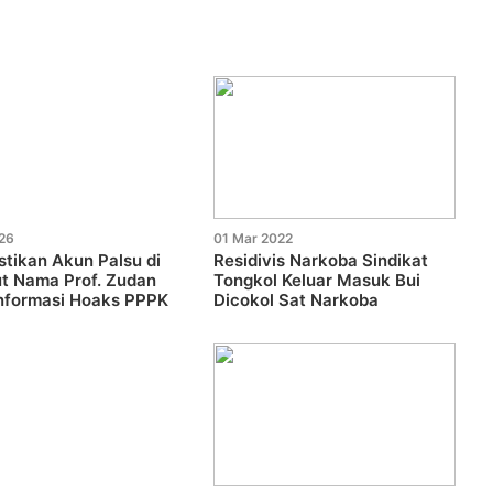
026
01 Mar 2022
tikan Akun Palsu di
Residivis Narkoba Sindikat
t Nama Prof. Zudan
Tongkol Keluar Masuk Bui
Informasi Hoaks PPPK
Dicokol Sat Narkoba