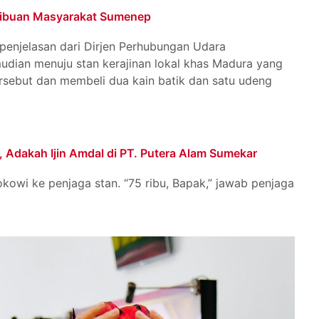
Ribuan Masyarakat Sumenep
penjelasan dari Dirjen Perhubungan Udara
udian menuju stan kerajinan lokal khas Madura yang
rsebut dan membeli dua kain batik dan satu udeng
, Adakah Ijin Amdal di PT. Putera Alam Sumekar
kowi ke penjaga stan. “75 ribu, Bapak,” jawab penjaga