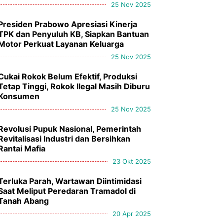
25 Nov 2025
Presiden Prabowo Apresiasi Kinerja
TPK dan Penyuluh KB, Siapkan Bantuan
Motor Perkuat Layanan Keluarga
25 Nov 2025
Cukai Rokok Belum Efektif, Produksi
Tetap Tinggi, Rokok Ilegal Masih Diburu
Konsumen
25 Nov 2025
Revolusi Pupuk Nasional, Pemerintah
Revitalisasi Industri dan Bersihkan
Rantai Mafia
23 Okt 2025
Terluka Parah, Wartawan Diintimidasi
Saat Meliput Peredaran Tramadol di
Tanah Abang
20 Apr 2025