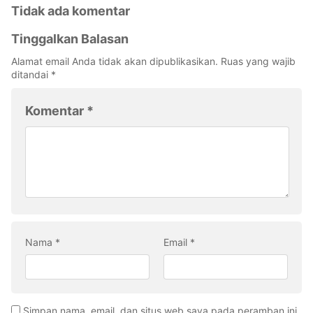
Tidak ada komentar
Tinggalkan Balasan
Alamat email Anda tidak akan dipublikasikan.
Ruas yang wajib
ditandai
*
Komentar
*
Nama
*
Email
*
Simpan nama, email, dan situs web saya pada peramban ini