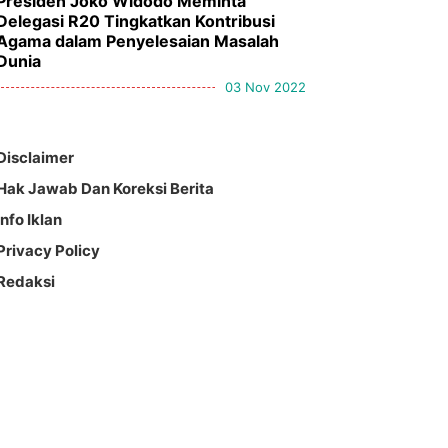
Presiden Joko Widodo Meminta
Delegasi R20 Tingkatkan Kontribusi
Agama dalam Penyelesaian Masalah
Dunia
03 Nov 2022
Disclaimer
Hak Jawab Dan Koreksi Berita
Info Iklan
Privacy Policy
Redaksi