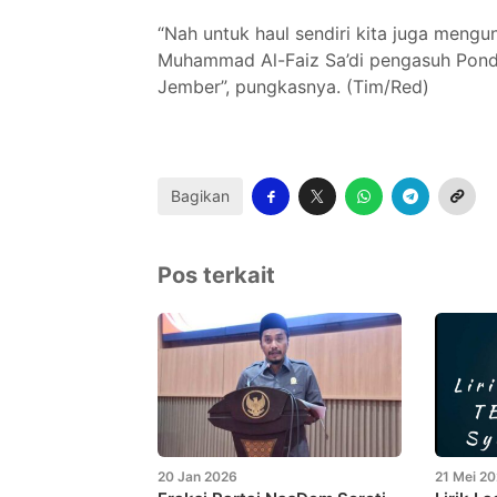
“Nah untuk haul sendiri kita juga mengu
Muhammad Al-Faiz Sa’di pengasuh Pondo
Jember”, pungkasnya. (Tim/Red)
Bagikan
Pos terkait
20 Jan 2026
21 Mei 2