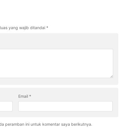
Ruas yang wajib ditandai
*
Email
*
da peramban ini untuk komentar saya berikutnya.