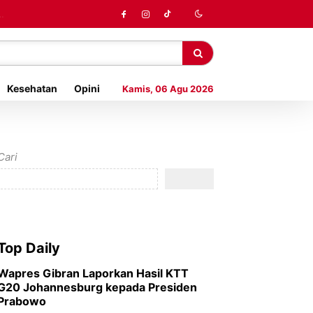
Kesehatan
Opini
Kamis, 06 Agu 2026
Cari
Top Daily
Wapres Gibran Laporkan Hasil KTT
G20 Johannesburg kepada Presiden
Prabowo