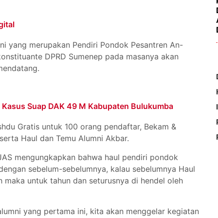
ital
i yang merupakan Pendiri Pondok Pesantren An-
 konstituante DPRD Sumenep pada masanya akan
 mendatang.
eri Kasus Suap DAK 49 M Kabupaten Bulukumba
hdu Gratis untuk 100 orang pendaftar, Bekam &
 serta Haul dan Temu Alumni Akbar.
ANJAS mengungkapkan bahwa haul pendiri pondok
 dengan sebelum-sebelumnya, kalau sebelumnya Haul
h maka untuk tahun dan seturusnya di hendel oleh
umni yang pertama ini, kita akan menggelar kegiatan