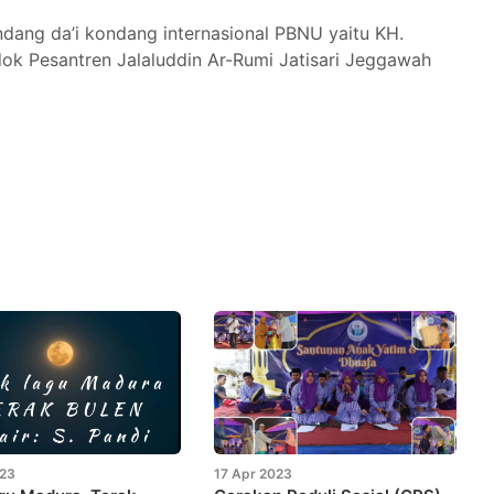
ndang da’i kondang internasional PBNU yaitu KH.
k Pesantren Jalaluddin Ar-Rumi Jatisari Jeggawah
023
17 Apr 2023