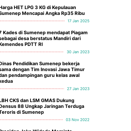
Harga HET LPG 3 KG di Kepulauan
Sumenep Mencapai Angka Rp35 Ribu
17 Jan 2025
7 Kades di Sumenep mendapat Piagam
sebagai desa berstatus Mandiri dari
Kemendes PDTT RI
30 Jan 2023
Dinas Pendidikan Sumenep bekerja
sama dengan Tim Inovasi Jawa Timur
dan pendampingan guru kelas awal
kedua
27 Jan 2023
LBH CKS dan LSM GMAS Dukung
Densus 88 Ungkap Jaringan Terduga
Teroris di Sumenep
03 Nov 2022