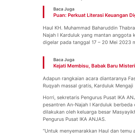
Baca Juga
Puan: Perkuat Literasi Keuangan Dig
Haul KH. Muhammad Baharuddin Thabran
Najah I Karduluk yang mantan anggota
digelar pada tanggal 17 – 20 Mei 2023
Baca Juga
Kejati Membisu, Babak Baru Mist
Adapun rangkaian acara diantaranya Fas
Ruqyah massal gratis, Karduluk Mengaji
Horri, sekretaris Pengurus Pusat IKA 
pesantren An-Najah I Karduluk berbeda
dilakukan oleh keluarga besar Masyayik
Pengurus Pusat IKA ANJAS.
“Untuk menyemarakkan Haul dan temu al