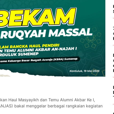
an Haul Masyayikh dan Temu Alumni Akbar Ke I,
 ANJAS) bakal menggelar berbagai rangkaian kegiatan