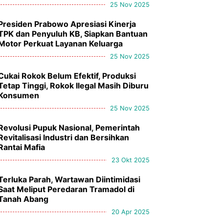
25 Nov 2025
Presiden Prabowo Apresiasi Kinerja
TPK dan Penyuluh KB, Siapkan Bantuan
Motor Perkuat Layanan Keluarga
25 Nov 2025
Cukai Rokok Belum Efektif, Produksi
Tetap Tinggi, Rokok Ilegal Masih Diburu
Konsumen
25 Nov 2025
Revolusi Pupuk Nasional, Pemerintah
Revitalisasi Industri dan Bersihkan
Rantai Mafia
23 Okt 2025
Terluka Parah, Wartawan Diintimidasi
Saat Meliput Peredaran Tramadol di
Tanah Abang
20 Apr 2025