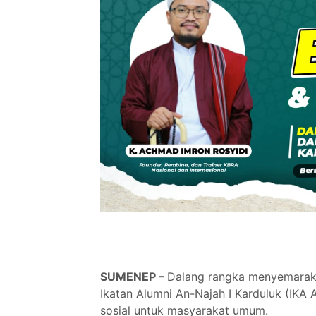
SUMENEP –
Dalang rangka menyemarakk
Ikatan Alumni An-Najah I Karduluk (IKA
sosial untuk masyarakat umum.