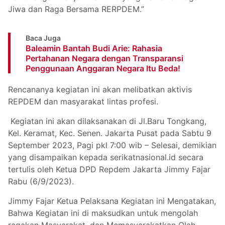
Jiwa dan Raga Bersama RERPDEM.”
Baca Juga
Baleamin Bantah Budi Arie: Rahasia
Pertahanan Negara dengan Transparansi
Penggunaan Anggaran Negara Itu Beda!
Rencananya kegiatan ini akan melibatkan aktivis
REPDEM dan masyarakat lintas profesi.
Kegiatan ini akan dilaksanakan di Jl.Baru Tongkang,
Kel. Keramat, Kec. Senen. Jakarta Pusat pada Sabtu 9
September 2023, Pagi pkl 7:00 wib – Selesai, demikian
yang disampaikan kepada serikatnasional.id secara
tertulis oleh Ketua DPD Repdem Jakarta Jimmy Fajar
Rabu (6/9/2023).
Jimmy Fajar Ketua Pelaksana Kegiatan ini Mengatakan,
Bahwa Kegiatan ini di maksudkan untuk mengolah
ragakan Masyarakat, dan Memasyarakatkan Olah