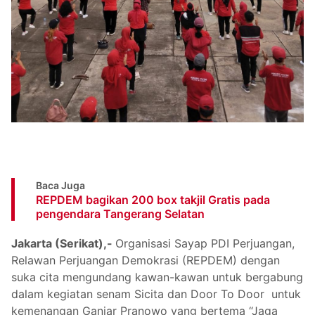
Baca Juga
REPDEM bagikan 200 box takjil Gratis pada
pengendara Tangerang Selatan
Jakarta (Serikat),-
Organisasi Sayap PDI Perjuangan,
Relawan Perjuangan Demokrasi (REPDEM) dengan
suka cita mengundang kawan-kawan untuk bergabung
dalam kegiatan senam Sicita dan Door To Door untuk
kemenangan Ganjar Pranowo yang bertema “Jaga