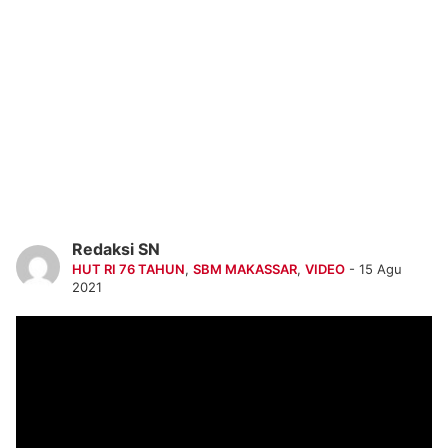
Redaksi SN
HUT RI 76 TAHUN
,
SBM MAKASSAR
,
VIDEO
- 15 Agu
2021