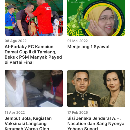
08 Agu 2022
01 Mei 2022
Al-Farlaky FC Kampiun
Menjelang 1 Syawal
Damai Cup II di Tamiang,
Bekuk PSM Manyak Payed
di Partai Final
11 Apr 2022
17 Feb 2026
Jemput Bola, Kegiatan
Sisi Jenaka Jenderal A.H.
Vaksinasi Langsung
Nasution dan Sang Nyonya
Kerumah Warga Oleh
Yohana Sunarti