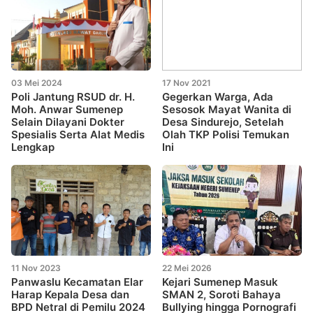
03 Mei 2024
17 Nov 2021
Poli Jantung RSUD dr. H.
Gegerkan Warga, Ada
Moh. Anwar Sumenep
Sesosok Mayat Wanita di
Selain Dilayani Dokter
Desa Sindurejo, Setelah
Spesialis Serta Alat Medis
Olah TKP Polisi Temukan
Lengkap
Ini
11 Nov 2023
22 Mei 2026
Panwaslu Kecamatan Elar
Kejari Sumenep Masuk
Harap Kepala Desa dan
SMAN 2, Soroti Bahaya
BPD Netral di Pemilu 2024
Bullying hingga Pornografi