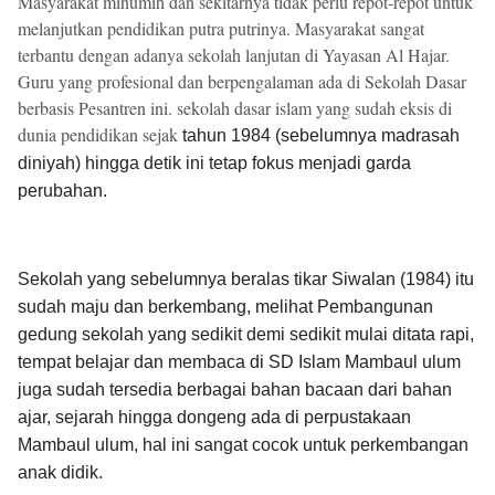
Masyarakat minumih dan sekitarnya tidak perlu repot-repot untuk
melanjutkan pendidikan putra putrinya. Masyarakat sangat
terbantu dengan adanya sekolah lanjutan di Yayasan Al Hajar.
Guru yang profesional dan berpengalaman ada di Sekolah Dasar
berbasis Pesantren ini. sekolah dasar islam yang sudah eksis di
dunia pendidikan sejak
tahun 1984 (sebelumnya madrasah
diniyah) hingga detik ini tetap fokus menjadi garda
perubahan.
Sekolah yang sebelumnya beralas tikar Siwalan (1984) itu
sudah maju dan berkembang, melihat Pembangunan
gedung sekolah yang sedikit demi sedikit mulai ditata rapi,
tempat belajar dan membaca di SD Islam Mambaul ulum
juga sudah tersedia berbagai bahan bacaan dari bahan
ajar, sejarah hingga dongeng ada di perpustakaan
Mambaul ulum, hal ini sangat cocok untuk perkembangan
anak didik.