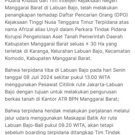
Pidana Khusus dan Tim Intelijen Kejaksaan Negeri
Manggarai Barat di Labuan Bajo, telah melakukan
penangkapan terhadap Daftar Pencarian Orang (DPO)
Kejaksaan Tinggi Nusa Tenggara Timur Terpidana atas
nama Afrizal alias Unyil dalam Perkara Tindak Pidana
Korupsi Pengelolaan Aset Tanah Pemerintah Daerah
Kabupaten Manggarai Barat seluas ± 30 Ha yang
terletak di Karanga, Kelurahan Labuan Bajo, Kecamatan
Komodo, Kabupaten Manggarai Barat.
Bahwa terpidana tiba di Labuan Bajo pada hari Senin
tanggal 08 Juli 2024 sekitar pukul 13.00 WITA
menggunakan Pesawat Citilink rute Jakarta-Labuan
Bajo dengan tujuan untuk melakukan pengurusan
berkas tanah di Kantor ATR BPN Manggarai Barat;
Bahwa terpidana hendak melakukan perjalanan melalui
jalur udara menggunakan Maskapai Batik Air rute
Labuan Bajo-Bali pukul 09.20 WITA, akan tetapi
sebelum boarding terpidana ditangkap Tim Tindak