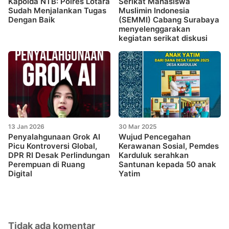
Kapolda NTB: Polres Lotara
Serikat Mahasiswa
Sudah Menjalankan Tugas
Muslimin Indonesia
Dengan Baik
(SEMMI) Cabang Surabaya
menyelenggarakan
kegiatan serikat diskusi
13 Jan 2026
30 Mar 2025
Penyalahgunaan Grok AI
Wujud Pencegahan
Picu Kontroversi Global,
Kerawanan Sosial, Pemdes
DPR RI Desak Perlindungan
Karduluk serahkan
Perempuan di Ruang
Santunan kepada 50 anak
Digital
Yatim
Tidak ada komentar