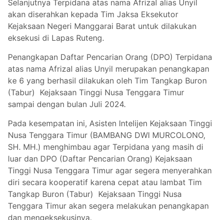
Selanjutnya Terpidana atas nama Afrizal alias Unyil
akan diserahkan kepada Tim Jaksa Eksekutor
Kejaksaan Negeri Manggarai Barat untuk dilakukan
eksekusi di Lapas Ruteng.
Penangkapan Daftar Pencarian Orang (DPO) Terpidana
atas nama Afrizal alias Unyil merupakan penangkapan
ke 6 yang berhasil dilakukan oleh Tim Tangkap Buron
(Tabur) Kejaksaan Tinggi Nusa Tenggara Timur
sampai dengan bulan Juli 2024.
Pada kesempatan ini, Asisten Intelijen Kejaksaan Tinggi
Nusa Tenggara Timur (BAMBANG DWI MURCOLONO,
SH. MH.) menghimbau agar Terpidana yang masih di
luar dan DPO (Daftar Pencarian Orang) Kejaksaan
Tinggi Nusa Tenggara Timur agar segera menyerahkan
diri secara kooperatif karena cepat atau lambat Tim
Tangkap Buron (Tabur) Kejaksaan Tinggi Nusa
Tenggara Timur akan segera melakukan penangkapan
dan mengeksekusinya.