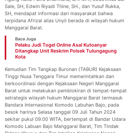
Sale, SH, Edwin Riyadi Thine, SH., dan Yusuf Rukka,
SH, mendapat informasi dari masyarakat bahwa
terpidana Afrizal alias Unyil berada di wilayah hukum
Manggarai Barat.
Baca Juga
Pelaku Judi Togel Online Asal Kutoanyar
Ditangkap Unit Reskrim Polsek Tulungagung
Kota
Kemudian Tim Tangkap Buronan (TABUR) Kejaksaan
Tinggi Nusa Tenggara Timur memerintahkan dan
berkoordinasi dengan Kejaksaan Negeri Manggarai
Barat untuk melakukan pemblokiran di tempat-tempat
setrategis wilayah hukum Manggarai Barat termasuk
Bandara Internasional Komodo Labuhan Bajo, pada
besok harinya Selasa tanggal 09 Juli Tahun 2024
sekitar pukul 09.00 WITA, bertempat di Bandar Udara
Komodo Labuan Bajo Manggarai Barat, Tim Tindak