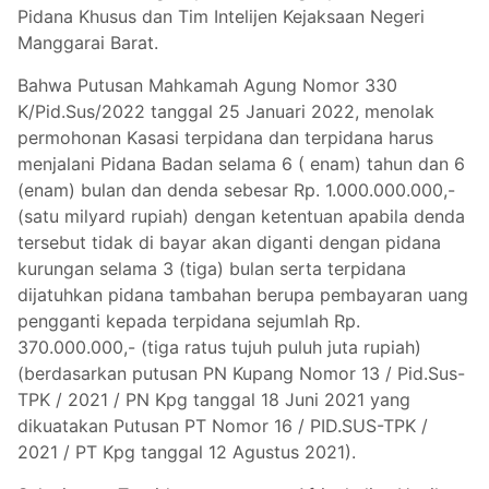
Pidana Khusus dan Tim Intelijen Kejaksaan Negeri
Manggarai Barat.
Bahwa Putusan Mahkamah Agung Nomor 330
K/Pid.Sus/2022 tanggal 25 Januari 2022, menolak
permohonan Kasasi terpidana dan terpidana harus
menjalani Pidana Badan selama 6 ( enam) tahun dan 6
(enam) bulan dan denda sebesar Rp. 1.000.000.000,-
(satu milyard rupiah) dengan ketentuan apabila denda
tersebut tidak di bayar akan diganti dengan pidana
kurungan selama 3 (tiga) bulan serta terpidana
dijatuhkan pidana tambahan berupa pembayaran uang
pengganti kepada terpidana sejumlah Rp.
370.000.000,- (tiga ratus tujuh puluh juta rupiah)
(berdasarkan putusan PN Kupang Nomor 13 / Pid.Sus-
TPK / 2021 / PN Kpg tanggal 18 Juni 2021 yang
dikuatakan Putusan PT Nomor 16 / PID.SUS-TPK /
2021 / PT Kpg tanggal 12 Agustus 2021).