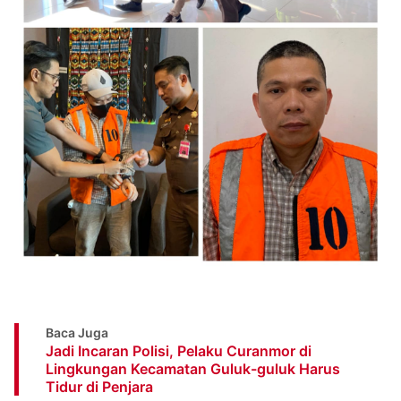
Baca Juga
Jadi Incaran Polisi, Pelaku Curanmor di
Lingkungan Kecamatan Guluk-guluk Harus
Tidur di Penjara